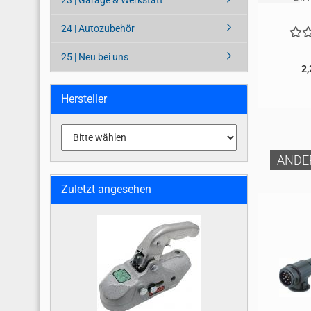
23 | Garage & Werkstatt
24 | Autozubehör
25 | Neu bei uns
2,
Hersteller
ANDE
Zuletzt angesehen