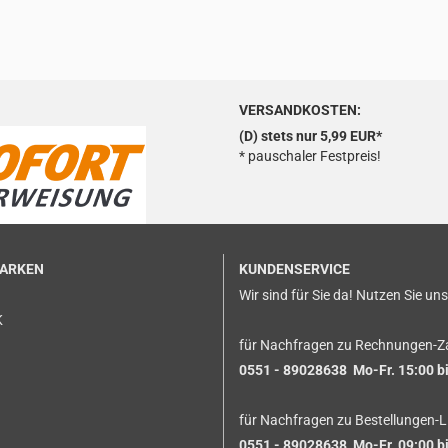
VERSANDKOSTEN:
(D) stets nur 5,99 EUR*
* pauschaler Festpreis!
MARKEN
KUNDENSERVICE
Wir sind für Sie da! Nutzen Sie un
K
für Nachfragen zu Rechnungen-Z
0551 - 89028638 Mo-Fr. 15:00 bi
für Nachfragen zu Bestellungen-L
0551 - 89028638 Mo-Fr. 09:00 bi