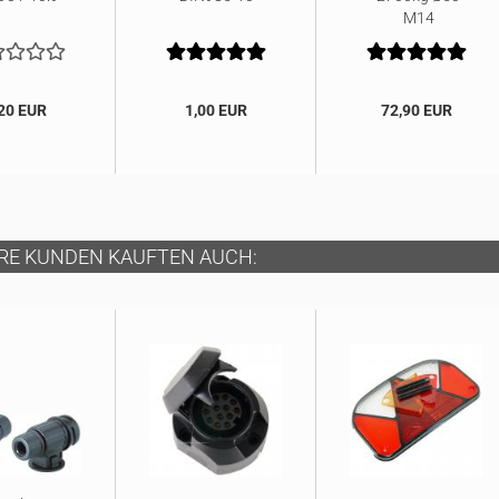
M14
20 EUR
1,00 EUR
72,90 EUR
RE KUNDEN KAUFTEN AUCH: