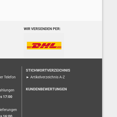
WIR VERSENDEN PER:
STICHWORTVERZEICHNIS
ser Telefon
► Artikelverzeichnis A-Z
KUNDENBEWERTUNGEN
ahlungen
s 17:00
ieferungen
s 16:00