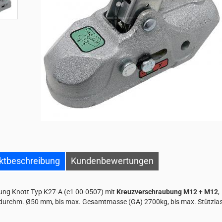
ktbeschreibung
Kundenbewertungen
ng Knott Typ K27-A (e1 00-0507) mit
Kreuzverschraubung M12 + M12
,
urchm. Ø50 mm, bis max. Gesamtmasse (GA) 2700kg, bis max. Stützlas