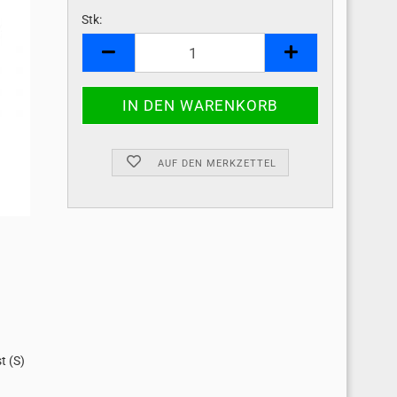
Stk:
Stk
AUF DEN MERKZETTEL
t (S)