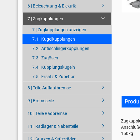
6 | Beleuchtung & Elektrik
7 | Zugkupplungen
7 | Zugkupplungen anzeigen
7.1 | Kugelkupplungen
7.2 | Antischlingerkupplungen
7.3 | Zugösen
7.4 | Kupplungskugeln
7.5 | Ersatz & Zubehör
8 | Teile Auflaufbremse
9 | Bremsseile
Produ
10 | Teile Radbremse
Zugkupplu
11 | Radlager & Nabenteile
Anschlußd
150kg
12 | Stützen & Stützräder