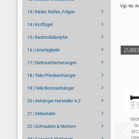
Vgl.-Nr. 
13 | Räder, Reifen, Felgen
14 | Kotflügel
15 | Radstoßdämpfer
ZUBE
16 | Unterlegkeile
17 | Diebstahlsicherungen
18 | Teile Pferdeanhänger
19 | Teile Bootsanhänger
20 | Anhänger Hersteller A-Z
21 | Seilwinden
5606
Sc
22 | Schrauben & Muttern
M1
DIN