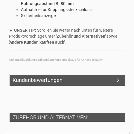
Bohrungsabstand B=80 mm
Aufnahme für Kupplungssteckschloss
Sicherheitsanzeige
► UNSER TIP:
Scrollen Sie weiter nach unten für weitere
Produktvorschläge unter
'Zubehör und Alternativen'
sowie
'Andere Kunden kauften auch'
.
Anhängerkupplung Zugkupplung Kupplungsklaue für Anhänger kaufen
Kundenbewertungen
ZUBEHÖR UND ALTERNATIVEN: