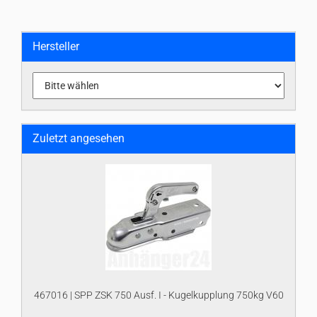
Hersteller
Zuletzt angesehen
467016 | SPP ZSK 750 Ausf. I - Kugelkupplung 750kg V60