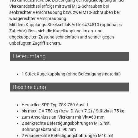
Vierkantdeichseln. Die Befestigung der Kugelkupplung an der
Vierkantdeichsel erfolgt mit zwei M12-Schrauben bei
senkrechter Verschraubung bzw. zwei M10-Schrauben bei
waagerechter Verschraubung.
Mit dem Kupplungs-Steckschloß Artikel 474510 (optionales
Zubehör) lässt sich die Kugelkupplung im an- und
abgekuppelten Zustand sehr einfach und schnell gegen
unbefugten Zugriff sichern.
Lieferumfang
1 Stück Kugelkupplung (ohne Befestigungsmaterial)
Beschreibung
Hersteller: SPP Typ ZSK-750 Ausf. I
bis max. GA 750 kg (bzw. D-Wert 7.2) / Stützlast 75 kg
zum Anschluss an: Vierkant mit Vkt=60 mm
2 senkrechte Befestigungsbohrungen M12 mit
Bohrungsabstand B=90 mm
2 waagerechte Befestigungsbohrungen M10 mit