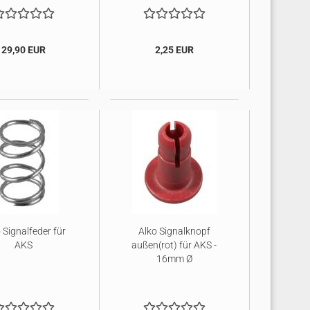
29,90 EUR
2,25 EUR
 Signalfeder für
Alko Signalknopf
AKS
außen(rot) für AKS -
16mm Ø