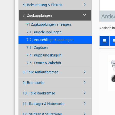
6 | Beleuchtung & Elektrik
7 | Zugkupplungen
7 | Zugkupplungen anzeigen
Antischli
7.1 | Kugelkupplungen
7.2 | Antischlingerkupplungen
7.3 | Zugösen
7.4 | Kupplungskugeln
7.5 | Ersatz & Zubehör
8 | Teile Auflaufbremse
9 | Bremsseile
10 | Teile Radbremse
11 | Radlager & Nabenteile
12 | Stützen & Stützräder