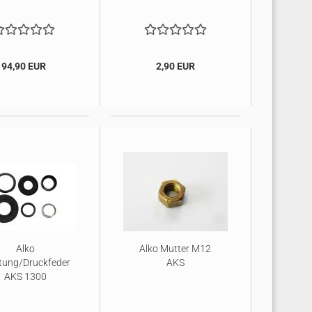
94,90 EUR
2,90 EUR
Alko
Alko Mutter M12
tung/Druckfeder
AKS
AKS 1300