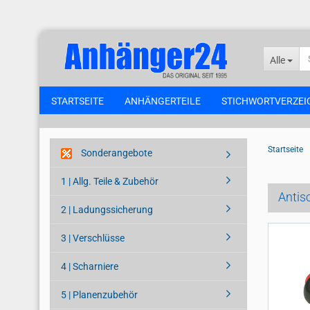
Alle
STARTSEITE
ANHÄNGERTEILE
STICHWORTVERZEI
Startseite
Sonderangebote
1 | Allg. Teile & Zubehör
Antis
2 | Ladungssicherung
3 | Verschlüsse
4 | Scharniere
5 | Planenzubehör