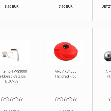
3,90 EUR
7,90 EUR
JETZT
nterhoff WS3000
Alko AKS1300
Alk
eibbelag-Satz bis
Handrad - rot
lin
Bj.07/02