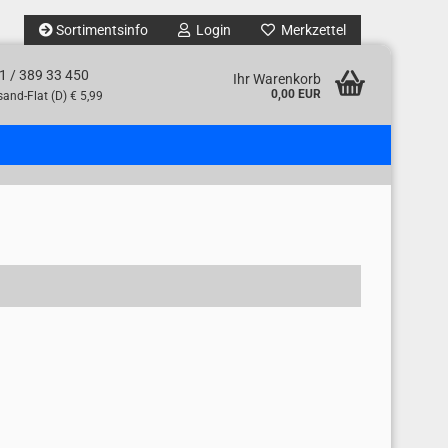
Sortimentsinfo
Login
Merkzettel
1 / 389 33 450
Ihr Warenkorb
0,00 EUR
and-Flat (D) € 5,99