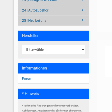
23 | Garage & Werkstatt
24 | Autozubehör
25 | Neu bei uns
Hersteller
Informationen
Forum
* Hinweis
* Technische Änderungen und Irrtümer vorbehalten,
Abbildungen, Angaben und Maße können abweichen.