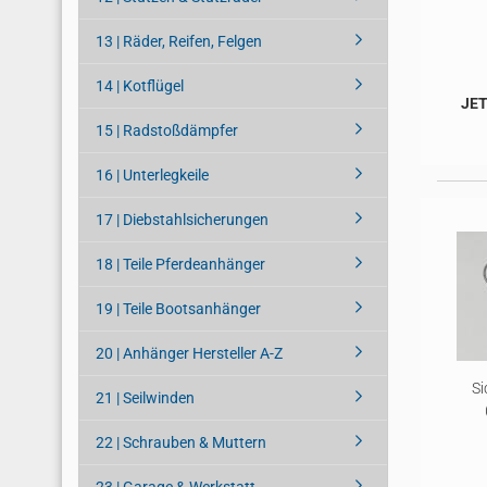
13 | Räder, Reifen, Felgen
14 | Kotflügel
JET
15 | Radstoßdämpfer
16 | Unterlegkeile
17 | Diebstahlsicherungen
18 | Teile Pferdeanhänger
19 | Teile Bootsanhänger
20 | Anhänger Hersteller A-Z
Si
21 | Seilwinden
22 | Schrauben & Muttern