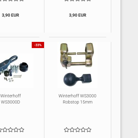
3,90 EUR
3,90 EUR
-33%
Winterhoff
Winterhoff WS3000
WS3000D
Robstop 15mm