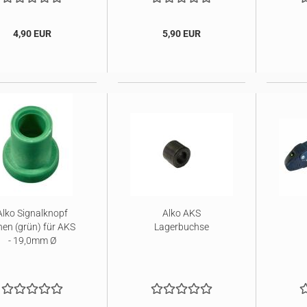
4,90 EUR
5,90 EUR
Alko Signalknopf
Alko AKS
nen (grün) für AKS
Lagerbuchse
- 19,0mm Ø