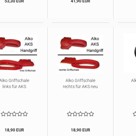
53,30 EUR
41,90 EUR
Alko Griffschale
Alko Griffschale
Al
links für AKS
rechts für AKS neu
18,90 EUR
18,90 EUR