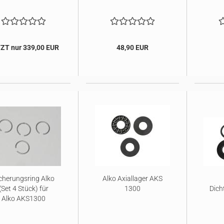
ZT nur 339,00 EUR
48,90 EUR
cherungsring Alko
Alko Axiallager AKS
(Set 4 Stück) für
1300
Dich
Alko AKS1300