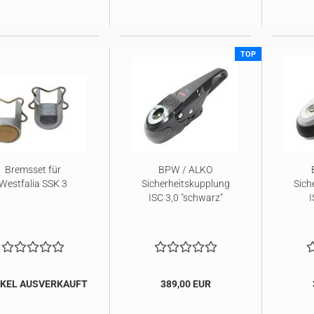
TOP
Bremsset für
BPW / ALKO
Westfalia SSK 3
Sicherheitskupplung
Sich
ISC 3,0 "schwarz"
I
IKEL AUSVERKAUFT
389,00 EUR