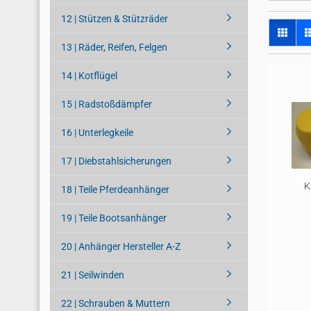
12 | Stützen & Stützräder
13 | Räder, Reifen, Felgen
14 | Kotflügel
15 | Radstoßdämpfer
16 | Unterlegkeile
17 | Diebstahlsicherungen
K
18 | Teile Pferdeanhänger
19 | Teile Bootsanhänger
20 | Anhänger Hersteller A-Z
21 | Seilwinden
22 | Schrauben & Muttern