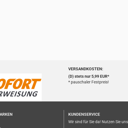
VERSANDKOSTEN:
(D) stets nur 5,99 EUR*
* pauschaler Festpreis!
MARKEN
KUNDENSERVICE
Wir sind für Sie da! Nutzen Sie un