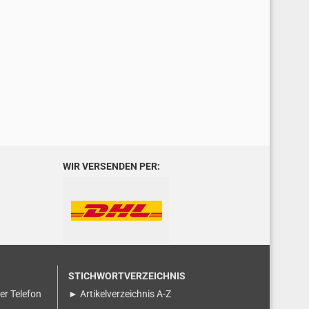
WIR VERSENDEN PER:
STICHWORTVERZEICHNIS
ser Telefon
► Artikelverzeichnis A-Z