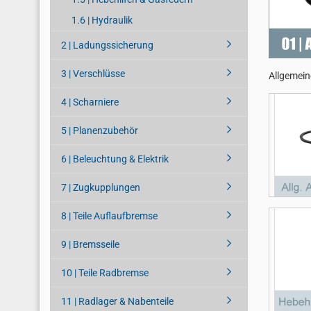
1.6 | Hydraulik
2 | Ladungssicherung
3 | Verschlüsse
Allgemein
4 | Scharniere
5 | Planenzubehör
6 | Beleuchtung & Elektrik
7 | Zugkupplungen
8 | Teile Auflaufbremse
9 | Bremsseile
10 | Teile Radbremse
11 | Radlager & Nabenteile