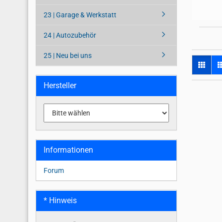
23 | Garage & Werkstatt
24 | Autozubehör
25 | Neu bei uns
Hersteller
Informationen
Forum
* Hinweis