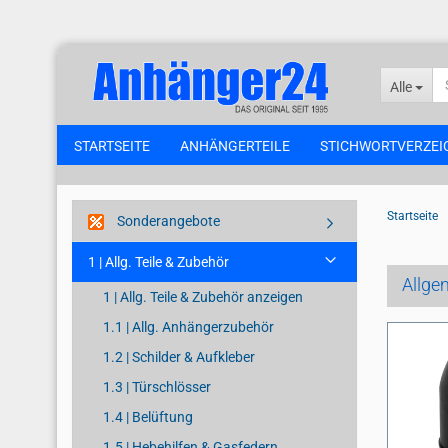
Alle
STARTSEITE
ANHÄNGERTEILE
STICHWORTVERZEI
Startseite
Sonderangebote
1 | Allg. Teile & Zubehör
Allge
1 | Allg. Teile & Zubehör anzeigen
1.1 | Allg. Anhängerzubehör
1.2 | Schilder & Aufkleber
1.3 | Türschlösser
1.4 | Belüftung
1.5 | Hebehilfen & Gasfedern