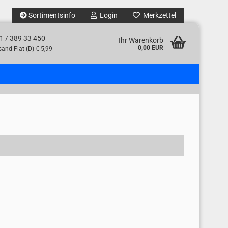
Sortimentsinfo
Login
Merkzettel
1 / 389 33 450
Ihr Warenkorb
0,00 EUR
and-Flat (D) € 5,99