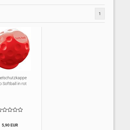
1
elschutzkappe
 Softball in rot
5,90 EUR