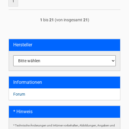
1
1
bis
21
(von insgesamt
21
)
Hersteller
Informationen
Forum
* Hinweis
* Technische Änderungen und Irrtümer vorbehalten, Abbildungen, Angaben und