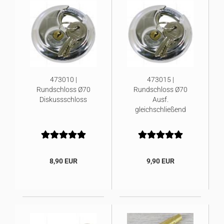
473010 |
473015 |
Rundschloss Ø70
Rundschloss Ø70
Diskussschloss
Ausf.
gleichschließend
8,90 EUR
9,90 EUR