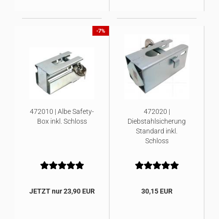
-7%
472010 | Albe Safety-
472020 |
Box inkl. Schloss
Diebstahlsicherung
Standard inkl.
Schloss
JETZT nur 23,90 EUR
30,15 EUR