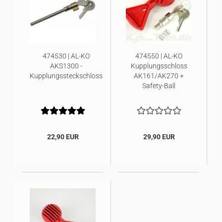
474530 | AL-KO
474550 | AL-KO
AKS1300 -
Kupplungsschloss
Kupplungssteckschloss
AK161/AK270 +
Safety-Ball
22,90 EUR
29,90 EUR