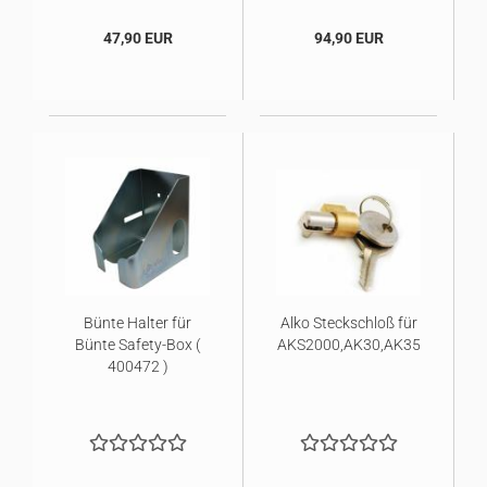
47,90 EUR
94,90 EUR
Bünte Halter für
Alko Steckschloß für
Bünte Safety-Box (
AKS2000,AK30,AK35
400472 )