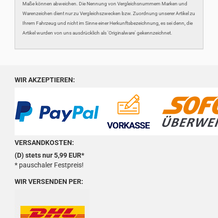
Maße können abweichen. Die Nennung von Vergleichsnummern Marken und
Warenzeichen dient nur zu Vergleichszwecken bzw. Zuordnung unserer Artikel zu
Ihrem Fahrzeug und nicht im Sinne einer Herkunftsbezeichnung, es sei denn, die
Artikel wurden von uns ausdrücklich als 'Originalware' gekennzeichnet.
WIR AKZEPTIEREN:
VERSANDKOSTEN:
(D) stets nur 5,99 EUR*
* pauschaler Festpreis!
WIR VERSENDEN PER: