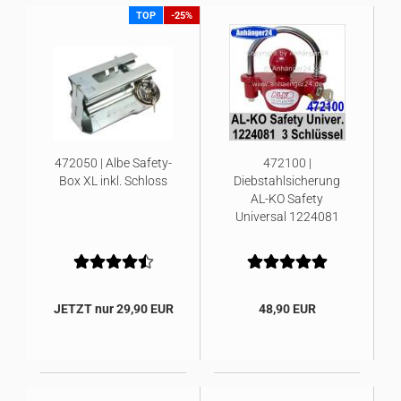
TOP
-25%
472050 | Albe Safety-
472100 |
Box XL inkl. Schloss
Diebstahlsicherung
AL-KO Safety
Universal 1224081
JETZT nur 29,90 EUR
48,90 EUR