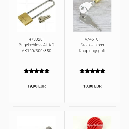
473020 |
474510 |
Bügelschloss AL-KO
Steckschloss
AK160/300/350
Kupplungsgriff
19,90 EUR
10,80 EUR