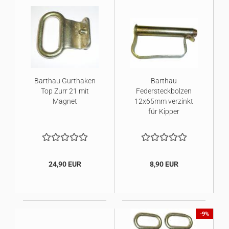
Barthau Gurthaken
Barthau
Top Zurr 21 mit
Federsteckbolzen
Magnet
12x65mm verzinkt
für Kipper
24,90 EUR
8,90 EUR
-9%