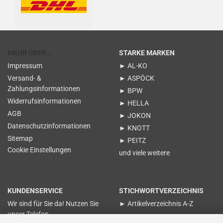
MEHR ÜBER...
STARKE MARKEN
Impressum
► AL-KO
Versand- &
► ASPÖCK
Zahlungsinformationen
► BPW
Widerrufsinformationen
► HELLA
AGB
► JOKON
Datenschutzinformationen
► KNOTT
Sitemap
► PEITZ
Cookie Einstellungen
und viele weitere
KUNDENSERVICE
STICHWORTVERZEICHNIS
Wir sind für Sie da! Nutzen Sie
► Artikelverzeichnis A-Z
unser Telefon