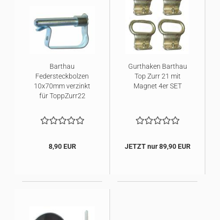
Barthau
Gurthaken Barthau
Federsteckbolzen
Top Zurr 21 mit
10x70mm verzinkt
Magnet 4er SET
für ToppZurr22
8,90 EUR
JETZT nur 89,90 EUR