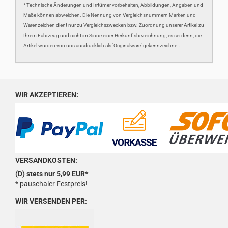
* Technische Änderungen und Irrtümer vorbehalten, Abbildungen, Angaben und
Maße können abweichen. Die Nennung von Vergleichsnummern Marken und
Warenzeichen dient nur zu Vergleichszwecken bzw. Zuordnung unserer Artikel zu
Ihrem Fahrzeug und nicht im Sinne einer Herkunftsbezeichnung, es sei denn, die
Artikel wurden von uns ausdrücklich als 'Originalware' gekennzeichnet.
WIR AKZEPTIEREN:
VERSANDKOSTEN:
(D) stets nur 5,99 EUR*
* pauschaler Festpreis!
WIR VERSENDEN PER: