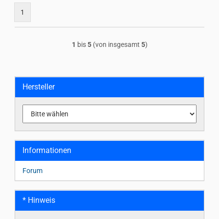
1
1
bis
5
(von insgesamt
5
)
Hersteller
Informationen
Forum
* Hinweis