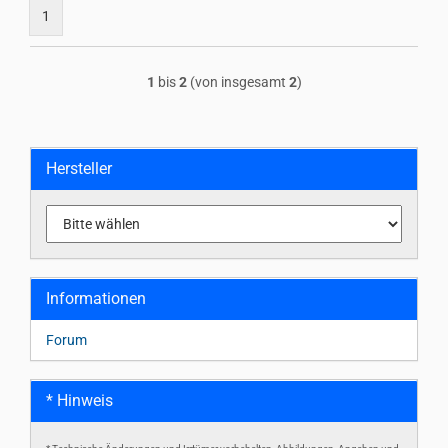
1
1
bis
2
(von insgesamt
2
)
Hersteller
Informationen
Forum
* Hinweis