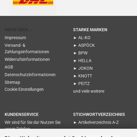
MEHR ÜBER...
STARKE MARKEN
Impressum
► AL-KO
Versand- &
► ASPÖCK
Zahlungsinformationen
► BPW
Widerrufsinformationen
► HELLA
AGB
► JOKON
Datenschutzinformationen
► KNOTT
Sitemap
► PEITZ
Cookie Einstellungen
und viele weitere
KUNDENSERVICE
STICHWORTVERZEICHNIS
Wir sind für Sie da! Nutzen Sie
► Artikelverzeichnis A-Z
unser Telefon
KUNDENBEWERTUNGEN