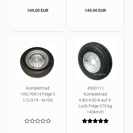
109,00 EUR
149,90 EUR
Komplettrad
430011 |
195/70R14 Felge 5
Komplettrad
1/2Jx14 - 4x100
4.80/4.00-8 auf 4-
Loch-Felge 275 kg
140km/h