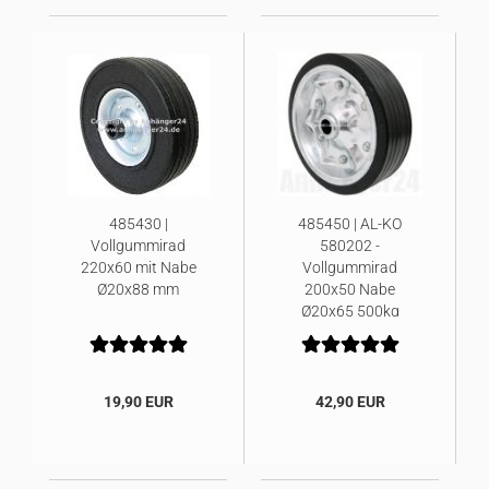
485430 |
485450 | AL-KO
Vollgummirad
580202 -
220x60 mit Nabe
Vollgummirad
Ø20x88 mm
200x50 Nabe
Ø20x65 500kg
19,90 EUR
42,90 EUR