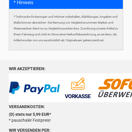
* Hinweis
* Technische Änderungen und Irrtümer vorbehalten, Abbildungen, Angaben und
Maße können abweichen. Die Nennung von Vergleichsnummern Marken und
Warenzeichen dient nur zu Vergleichszwecken bzw. Zuordnung unserer Artikel zu
Ihrem Fahrzeug und nicht im Sinne einer Herkunftsbezeichnung, es sei denn, die
Artikel wurden von uns ausdrücklich als 'Originalware' gekennzeichnet.
WIR AKZEPTIEREN:
VERSANDKOSTEN:
(D) stets nur 5,99 EUR*
* pauschaler Festpreis!
WIR VERSENDEN PER: