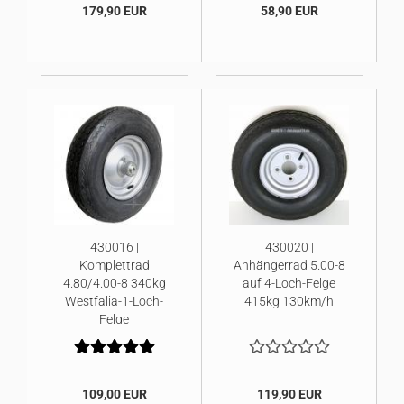
179,90 EUR
58,90 EUR
430016 |
430020 |
Komplettrad
Anhängerrad 5.00-8
4.80/4.00-8 340kg
auf 4-Loch-Felge
Westfalia-1-Loch-
415kg 130km/h
Felge
109,00 EUR
119,90 EUR