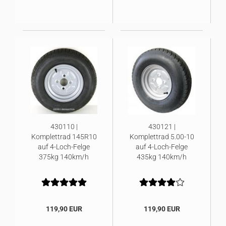
430110 |
430121 |
Komplettrad 145R10
Komplettrad 5.00-10
auf 4-Loch-Felge
auf 4-Loch-Felge
375kg 140km/h
435kg 140km/h
119,90 EUR
119,90 EUR