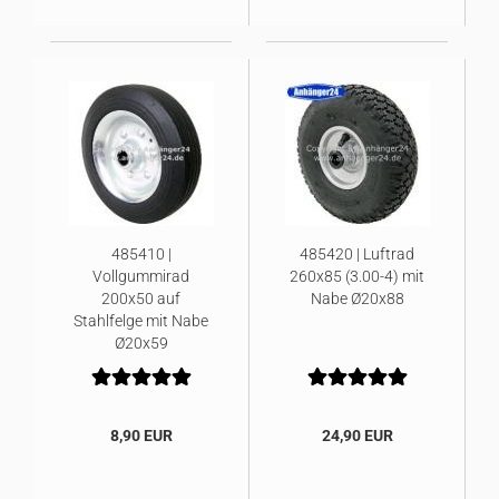
485410 |
485420 | Luftrad
Vollgummirad
260x85 (3.00-4) mit
200x50 auf
Nabe Ø20x88
Stahlfelge mit Nabe
Ø20x59
8,90 EUR
24,90 EUR