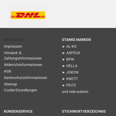
MEHR ÜBER...
STARKE MARKEN
Impressum
► AL-KO
Versand- &
► ASPÖCK
Zahlungsinformationen
► BPW
Widerrufsinformationen
► HELLA
AGB
► JOKON
Datenschutzinformationen
► KNOTT
Sitemap
► PEITZ
Cookie Einstellungen
und viele weitere
KUNDENSERVICE
STICHWORTVERZEICHNIS