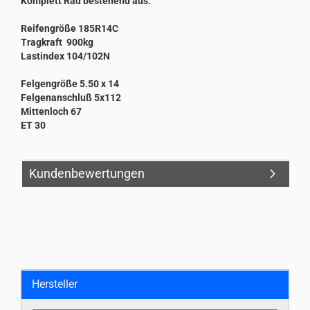
Komplett Rad bestehend aus:
Reifengröße 185R14C
Tragkraft 900kg
Lastindex 104/102N
Felgengröße 5.50 x 14
Felgenanschluß 5x112
Mittenloch 67
ET 30
Kundenbewertungen
Hersteller