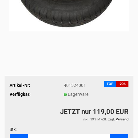
TOP
-20%
Artikel-Nr:
401524001
Verfügbar:
Lagerware
JETZT nur 119,00 EUR
inkl. 19% MwSt. zzgl.
Versand
Stk:
Stk