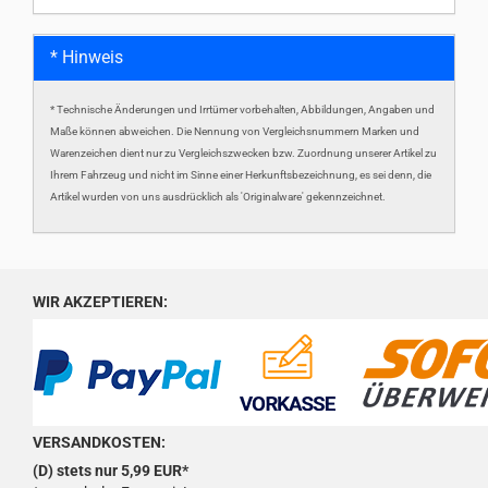
* Hinweis
* Technische Änderungen und Irrtümer vorbehalten, Abbildungen, Angaben und
Maße können abweichen. Die Nennung von Vergleichsnummern Marken und
Warenzeichen dient nur zu Vergleichszwecken bzw. Zuordnung unserer Artikel zu
Ihrem Fahrzeug und nicht im Sinne einer Herkunftsbezeichnung, es sei denn, die
Artikel wurden von uns ausdrücklich als 'Originalware' gekennzeichnet.
WIR AKZEPTIEREN:
VERSANDKOSTEN:
(D) stets nur 5,99 EUR*