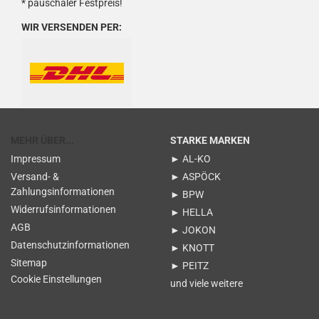
* pauschaler Festpreis!
WIR VERSENDEN PER:
MEHR ÜBER...
STARKE MARKEN
Impressum
► AL-KO
Versand- &
► ASPÖCK
Zahlungsinformationen
► BPW
Widerrufsinformationen
► HELLA
AGB
► JOKON
Datenschutzinformationen
► KNOTT
Sitemap
► PEITZ
Cookie Einstellungen
und viele weitere