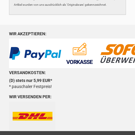
Artikel wurden von uns ausdrücklich als 'Originalware' gekennzeichnet.
WIR AKZEPTIEREN:
VERSANDKOSTEN:
(D) stets nur 5,99 EUR*
* pauschaler Festpreis!
WIR VERSENDEN PER: