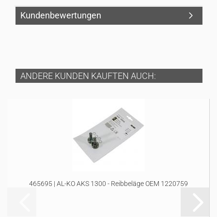
Kundenbewertungen
ANDERE KUNDEN KAUFTEN AUCH:
465695 | AL-KO AKS 1300 - Reibbeläge OEM 1220759