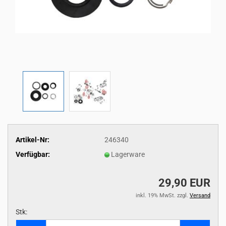
Artikel-Nr:
246340
Verfügbar:
Lagerware
29,90 EUR
inkl. 19% MwSt. zzgl.
Versand
Stk:
Stk