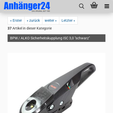
« Erster
« zurück
weiter »
Letzter »
37
Artikel in dieser Kategorie
BPW / ALKO Sicherheitskupplung ISC 3,0 "schwarz"