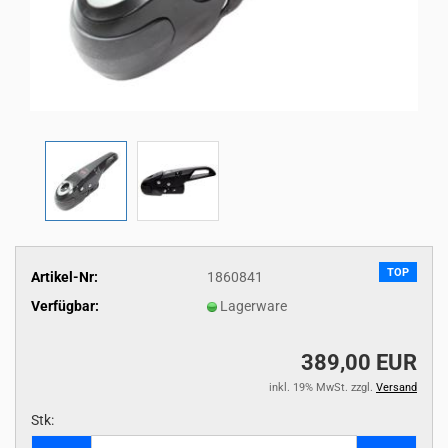
TOP
Artikel-Nr:
1860841
Verfügbar:
Lagerware
389,00 EUR
inkl. 19% MwSt. zzgl.
Versand
Stk:
Stk