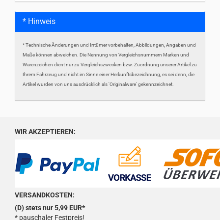
* Hinweis
* Technische Änderungen und Irrtümer vorbehalten, Abbildungen, Angaben und
Maße können abweichen. Die Nennung von Vergleichsnummern Marken und
Warenzeichen dient nur zu Vergleichszwecken bzw. Zuordnung unserer Artikel zu
Ihrem Fahrzeug und nicht im Sinne einer Herkunftsbezeichnung, es sei denn, die
Artikel wurden von uns ausdrücklich als 'Originalware' gekennzeichnet.
WIR AKZEPTIEREN:
VERSANDKOSTEN:
(D) stets nur 5,99 EUR*
* pauschaler Festpreis!