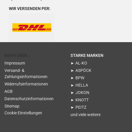
WIR VERSENDEN PER:
MEHR ÜBER...
STARKE MARKEN
Impressum
► AL-KO
Versand- &
► ASPÖCK
Zahlungsinformationen
► BPW
Widerrufsinformationen
► HELLA
AGB
► JOKON
Datenschutzinformationen
► KNOTT
Sitemap
► PEITZ
Cookie Einstellungen
und viele weitere