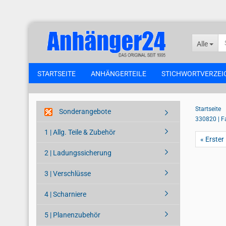
Alle
STARTSEITE
ANHÄNGERTEILE
STICHWORTVERZEI
Startseite
Sonderangebote
330820 | F
1 | Allg. Teile & Zubehör
« Erster
2 | Ladungssicherung
3 | Verschlüsse
4 | Scharniere
5 | Planenzubehör