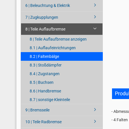
6 | Beleuchtung & Elektrik
7 | Zugkupplungen
8 | Teile Auflaufbremse
8 | Teile Auflaufbremse anzeigen
8.1 | Auflaufeinrichtungen
8.2 | Faltenbälge
8.3 | Stoßdämpfer
8.4 | Zugstangen
8.5 | Buchsen
8.6 | Handbremse
Produ
8.7 | sonstige Kleinteile
9 | Bremsseile
- Abmess
- 4 Falten
10 | Teile Radbremse