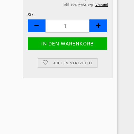
inkl. 19% MwSt. zzgl.
Versand
Stk:
Stk
AUF DEN MERKZETTEL