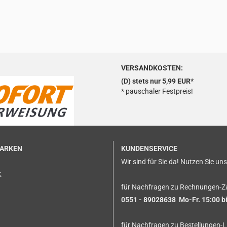
VERSANDKOSTEN:
(D) stets nur 5,99 EUR*
* pauschaler Festpreis!
MARKEN
KUNDENSERVICE
Wir sind für Sie da! Nutzen Sie un
K
für Nachfragen zu Rechnungen-Z
0551 - 89028638 Mo-Fr. 15:00 bi
für Nachfragen zu Bestellungen-L