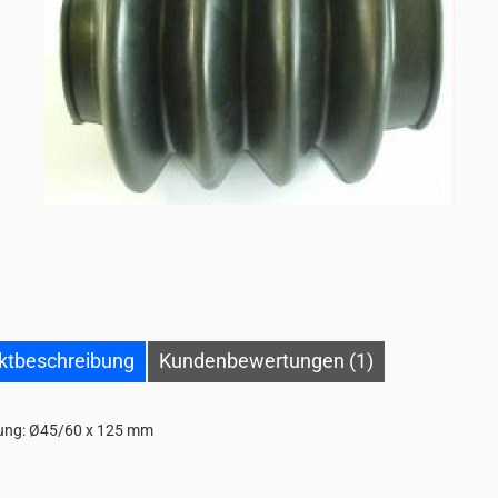
ktbeschreibung
Kundenbewertungen (1)
ung: Ø45/60 x 125 mm