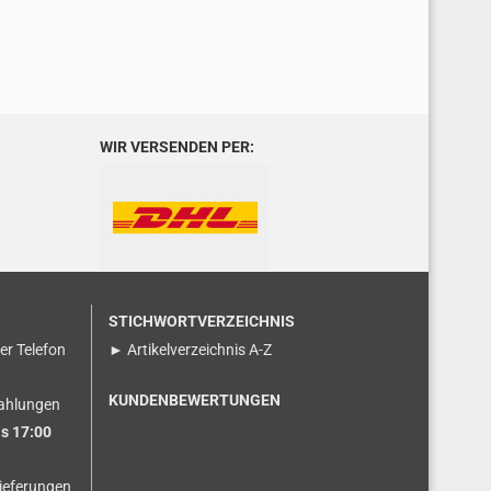
WIR VERSENDEN PER:
STICHWORTVERZEICHNIS
ser Telefon
► Artikelverzeichnis A-Z
KUNDENBEWERTUNGEN
ahlungen
s 17:00
ieferungen