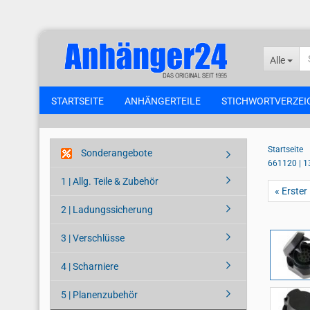
Alle
STARTSEITE
ANHÄNGERTEILE
STICHWORTVERZEI
Startseite
Sonderangebote
661120 | 1
1 | Allg. Teile & Zubehör
« Erster
2 | Ladungssicherung
3 | Verschlüsse
4 | Scharniere
5 | Planenzubehör