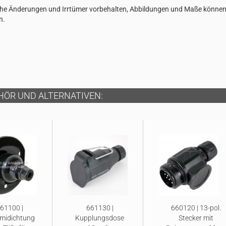
he Änderungen und Irrtümer vorbehalten, Abbildungen und Maße könne
n.
HÖR UND ALTERNATIVEN:
61100 |
661130 |
660120 | 13-pol.
idichtung
Kupplungsdose
Stecker mit