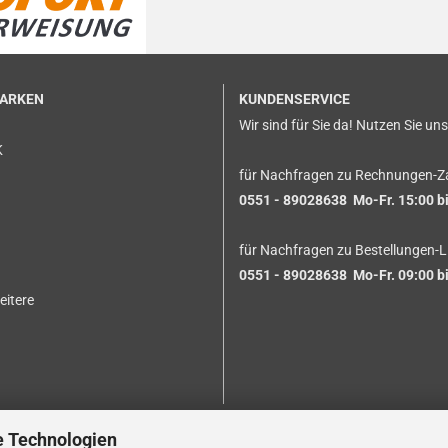
MARKEN
KUNDENSERVICE
Wir sind für Sie da! Nutzen Sie un
K
für Nachfragen zu Rechnungen-Z
0551 - 89028638 Mo-Fr. 15:00 bi
für Nachfragen zu Bestellungen-L
0551 - 89028638 Mo-Fr. 09:00 bi
eitere
e Technologien