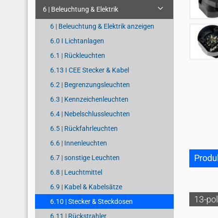
6 | Beleuchtung & Elektrik
6 | Beleuchtung & Elektrik anzeigen
6.0 I Lichtanlagen
6.1 | Rückleuchten
6.13 I CEE Stecker & Kabel
6.2 | Begrenzungsleuchten
6.3 | Kennzeichenleuchten
6.4 | Nebelschlussleuchten
6.5 | Rückfahrleuchten
6.6 | Innenleuchten
Produ
6.7 | sonstige Leuchten
6.8 | Leuchtmittel
6.9 | Kabel & Kabelsätze
13-po
6.10 | Stecker & Steckdosen
6.11 | Rückstrahler