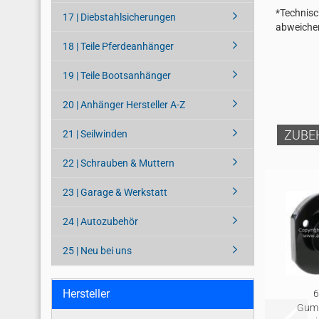
*Technisc
17 | Diebstahlsicherungen
abweiche
18 | Teile Pferdeanhänger
19 | Teile Bootsanhänger
20 | Anhänger Hersteller A-Z
ZUBE
21 | Seilwinden
22 | Schrauben & Muttern
23 | Garage & Werkstatt
24 | Autozubehör
25 | Neu bei uns
Hersteller
6
Gumm