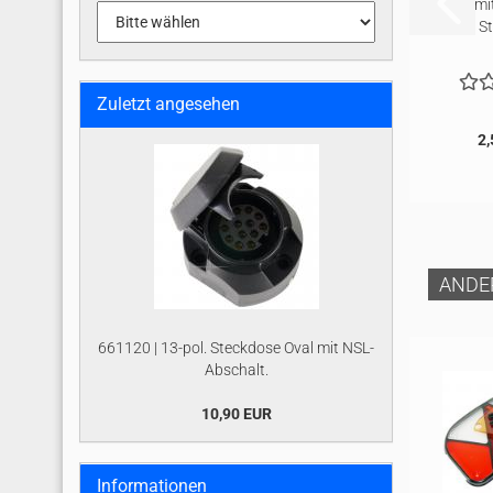
mit
S
Zuletzt angesehen
2,
ANDE
661120 | 13-pol. Steckdose Oval mit NSL-
Abschalt.
10,90 EUR
Informationen