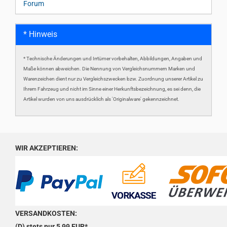
Forum
* Hinweis
* Technische Änderungen und Irrtümer vorbehalten, Abbildungen, Angaben und
Maße können abweichen. Die Nennung von Vergleichsnummern Marken und
Warenzeichen dient nur zu Vergleichszwecken bzw. Zuordnung unserer Artikel zu
Ihrem Fahrzeug und nicht im Sinne einer Herkunftsbezeichnung, es sei denn, die
Artikel wurden von uns ausdrücklich als 'Originalware' gekennzeichnet.
WIR AKZEPTIEREN:
VERSANDKOSTEN:
(D) stets nur 5,99 EUR*