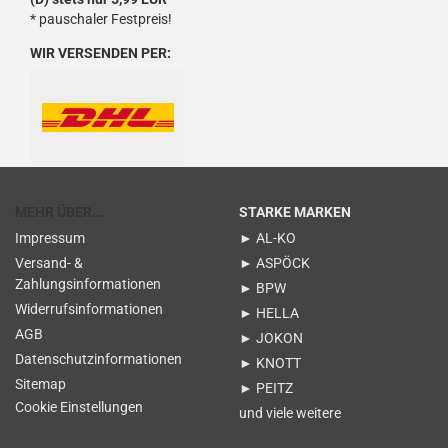
* pauschaler Festpreis!
WIR VERSENDEN PER:
MEHR ÜBER...
STARKE MARKEN
Impressum
► AL-KO
Versand- &
► ASPÖCK
Zahlungsinformationen
► BPW
Widerrufsinformationen
► HELLA
AGB
► JOKON
Datenschutzinformationen
► KNOTT
Sitemap
► PEITZ
Cookie Einstellungen
und viele weitere