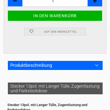
AUF DEN MERKZETTEL
Produktbeschreibung
Stecker 13pol. mit Langer Tülle, Zugentlastung
und Parksteckdose
Stecker 13pol. mit Langer Tülle, Zugentlastung und
Parksteckdose