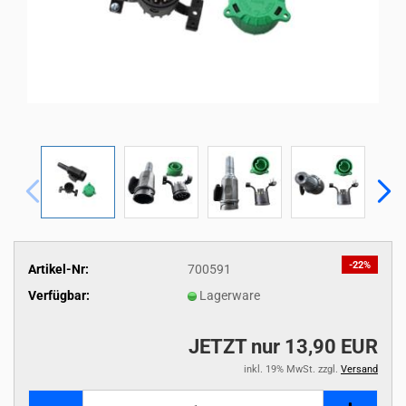
-22%
Artikel-Nr:
700591
Verfügbar:
Lagerware
JETZT nur 13,90 EUR
inkl. 19% MwSt. zzgl.
Versand