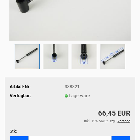
Artikel-Nr:
338821
Verfügbar:
Lagerware
66,45 EUR
inkl. 19% MwSt. zzgl.
Versand
Stk:
Stk