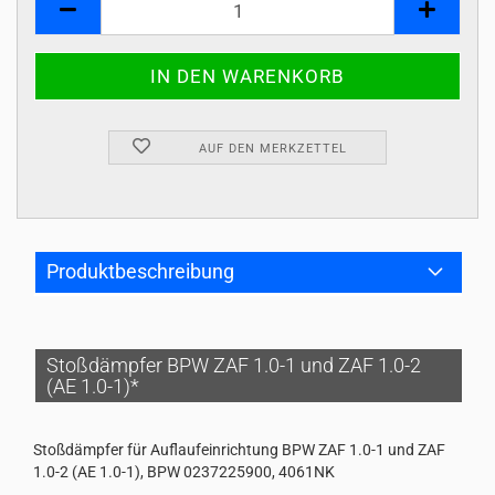
AUF DEN MERKZETTEL
Produktbeschreibung
Stoßdämpfer BPW ZAF 1.0-1 und ZAF 1.0-2
(AE 1.0-1)*
Stoßdämpfer für Auflaufeinrichtung BPW ZAF 1.0-1 und ZAF
1.0-2 (AE 1.0-1), BPW 0237225900, 4061NK