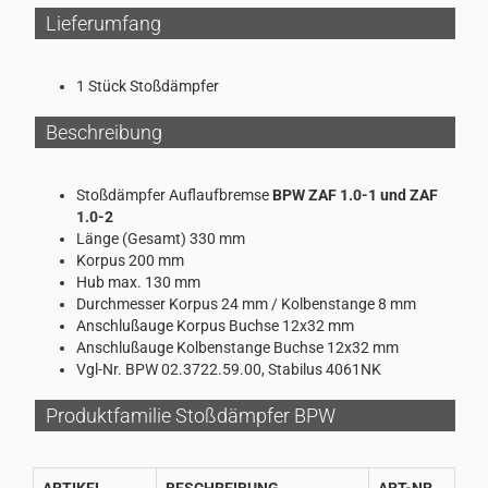
Lieferumfang
1 Stück Stoßdämpfer
Beschreibung
Stoßdämpfer Auflaufbremse
BPW ZAF 1.0-1 und ZAF
1.0-2
Länge (Gesamt) 330 mm
Korpus 200 mm
Hub max. 130 mm
Durchmesser Korpus 24 mm / Kolbenstange 8 mm
Anschlußauge Korpus Buchse 12x32 mm
Anschlußauge Kolbenstange Buchse 12x32 mm
Vgl-Nr. BPW 02.3722.59.00, Stabilus 4061NK
Produktfamilie Stoßdämpfer BPW