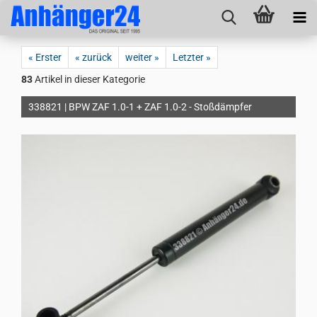
« Erster
« zurück
weiter »
Letzter »
83
Artikel in dieser Kategorie
338821 | BPW ZAF 1.0-1 + ZAF 1.0-2 - Stoßdämpfer