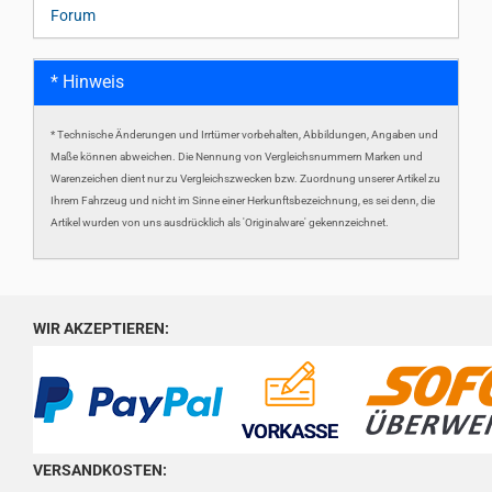
Forum
* Hinweis
* Technische Änderungen und Irrtümer vorbehalten, Abbildungen, Angaben und
Maße können abweichen. Die Nennung von Vergleichsnummern Marken und
Warenzeichen dient nur zu Vergleichszwecken bzw. Zuordnung unserer Artikel zu
Ihrem Fahrzeug und nicht im Sinne einer Herkunftsbezeichnung, es sei denn, die
Artikel wurden von uns ausdrücklich als 'Originalware' gekennzeichnet.
WIR AKZEPTIEREN:
VERSANDKOSTEN: