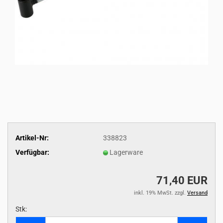
Artikel-Nr:
338823
Verfügbar:
Lagerware
71,40 EUR
inkl. 19% MwSt. zzgl.
Versand
Stk:
Stk