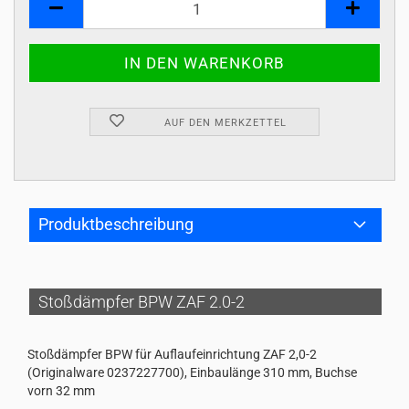
AUF DEN MERKZETTEL
Produktbeschreibung
Stoßdämpfer BPW ZAF 2.0-2
Stoßdämpfer BPW für Auflaufeinrichtung ZAF 2,0-2
(Originalware 0237227700), Einbaulänge 310 mm, Buchse
vorn 32 mm