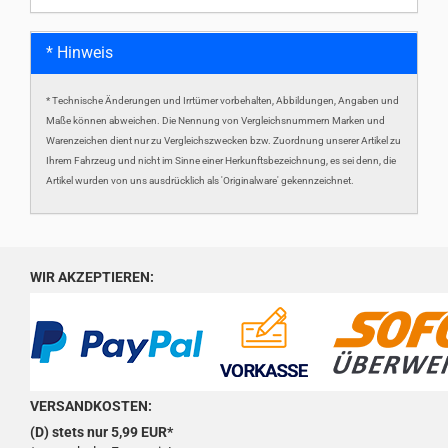
* Hinweis
* Technische Änderungen und Irrtümer vorbehalten, Abbildungen, Angaben und
Maße können abweichen. Die Nennung von Vergleichsnummern Marken und
Warenzeichen dient nur zu Vergleichszwecken bzw. Zuordnung unserer Artikel zu
Ihrem Fahrzeug und nicht im Sinne einer Herkunftsbezeichnung, es sei denn, die
Artikel wurden von uns ausdrücklich als 'Originalware' gekennzeichnet.
WIR AKZEPTIEREN:
VERSANDKOSTEN:
(D) stets nur 5,99 EUR*