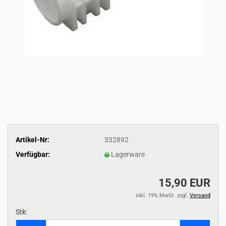
Artikel-Nr:
332892
Verfügbar:
Lagerware
15,90 EUR
inkl. 19% MwSt. zzgl.
Versand
Stk:
Stk