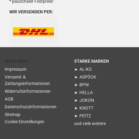
* pauschaler Festpreis!
WIR VERSENDEN PER:
MEHR ÜBER...
STARKE MARKEN
Impressum
► AL-KO
Versand- &
► ASPÖCK
Zahlungsinformationen
► BPW
Widerrufsinformationen
► HELLA
AGB
► JOKON
Datenschutzinformationen
► KNOTT
Sitemap
► PEITZ
Cookie Einstellungen
und viele weitere