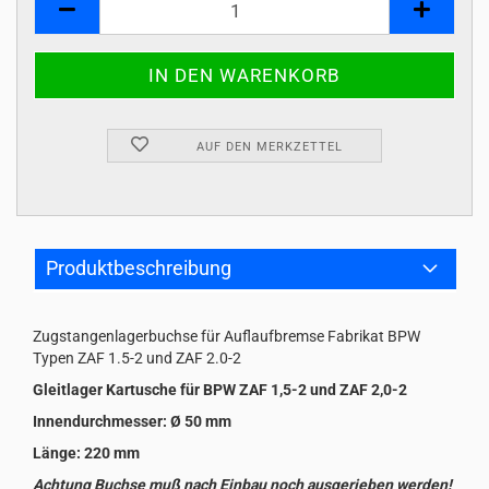
AUF DEN MERKZETTEL
Produktbeschreibung
Zugstangenlagerbuchse für Auflaufbremse Fabrikat BPW
Typen ZAF 1.5-2 und ZAF 2.0-2
Gleitlager Kartusche für BPW ZAF 1,5-2 und ZAF 2,0-2
Innendurchmesser: Ø 50 mm
Länge: 220 mm
Achtung Buchse muß nach Einbau noch ausgerieben werden!