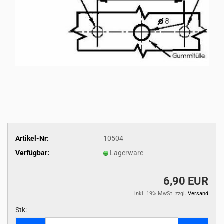
Artikel-Nr:
10504
Verfügbar:
Lagerware
6,90 EUR
inkl. 19% MwSt. zzgl.
Versand
Stk:
Stk