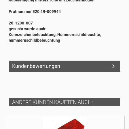
Kabeleingang mittels Tülle am Leuchtenboden
Prüfnummer E20 4R-009944
26-1200-007
gesucht wurde auch:
Kennzeichenbeleuchtung, Nummernschildleuchte,
nummernschildbeleuchtung
Kundenbewertungen
ANDERE KUNDEN KAUFTEN AUCH: