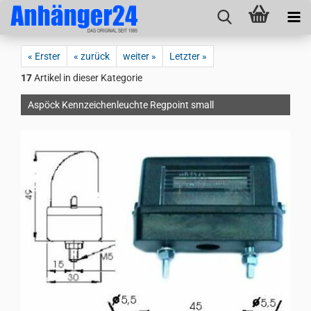
« Erster
« zurück
weiter »
Letzter »
17
Artikel in dieser Kategorie
Aspöck Kennzeichenleuchte Regpoint small