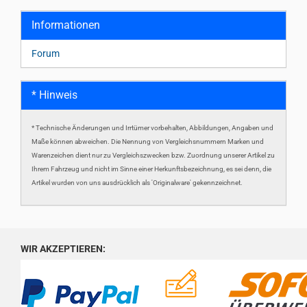
Informationen
Forum
* Hinweis
* Technische Änderungen und Irrtümer vorbehalten, Abbildungen, Angaben und
Maße können abweichen. Die Nennung von Vergleichsnummern Marken und
Warenzeichen dient nur zu Vergleichszwecken bzw. Zuordnung unserer Artikel zu
Ihrem Fahrzeug und nicht im Sinne einer Herkunftsbezeichnung, es sei denn, die
Artikel wurden von uns ausdrücklich als 'Originalware' gekennzeichnet.
WIR AKZEPTIEREN: