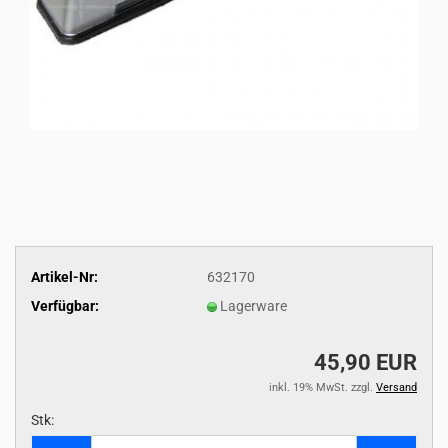
Artikel-Nr:
632170
Verfügbar:
Lagerware
45,90 EUR
inkl. 19% MwSt. zzgl.
Versand
Stk:
Stk