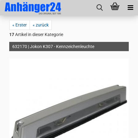
« Erster
« zurück
17
Artikel in dieser Kategorie
632170 | Jokon K307 - Kennzeichenleuchte