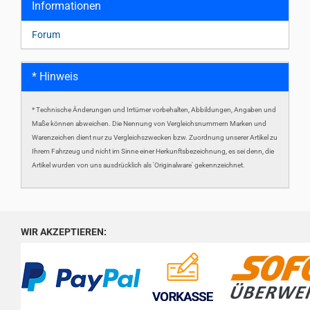
Informationen
Forum
* Hinweis
* Technische Änderungen und Irrtümer vorbehalten, Abbildungen, Angaben und
Maße können abweichen. Die Nennung von Vergleichsnummern Marken und
Warenzeichen dient nur zu Vergleichszwecken bzw. Zuordnung unserer Artikel zu
Ihrem Fahrzeug und nicht im Sinne einer Herkunftsbezeichnung, es sei denn, die
Artikel wurden von uns ausdrücklich als 'Originalware' gekennzeichnet.
WIR AKZEPTIEREN: