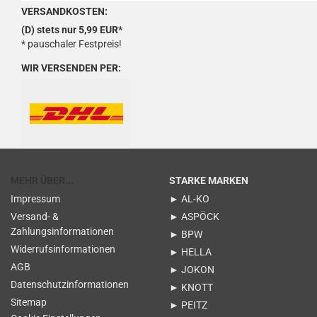
VERSANDKOSTEN:
(D) stets nur 5,99 EUR*
* pauschaler Festpreis!
WIR VERSENDEN PER:
MEHR ÜBER...
STARKE MARKEN
Impressum
► AL-KO
Versand- &
► ASPÖCK
Zahlungsinformationen
► BPW
Widerrufsinformationen
► HELLA
AGB
► JOKON
Datenschutzinformationen
► KNOTT
Sitemap
► PEITZ