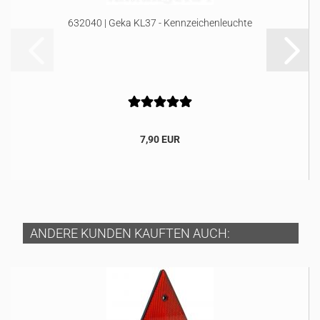
632040 | Geka KL37 - Kennzeichenleuchte
7,90 EUR
ANDERE KUNDEN KAUFTEN AUCH: