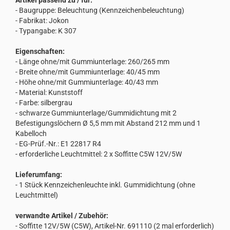
Artikel passend zu / für:
- Baugruppe: Beleuchtung (Kennzeichenbeleuchtung)
- Fabrikat: Jokon
- Typangabe: K 307
Eigenschaften:
- Länge ohne/mit Gummiunterlage: 260/265 mm
- Breite ohne/mit Gummiunterlage: 40/45 mm
- Höhe ohne/mit Gummiunterlage: 40/43 mm
- Material: Kunststoff
- Farbe: silbergrau
- schwarze Gummiunterlage/Gummidichtung mit 2
Befestigungslöchern Ø 5,5 mm mit Abstand 212 mm und 1
Kabelloch
- EG-Prüf.-Nr.: E1 22817 R4
- erforderliche Leuchtmittel: 2 x Soffitte C5W 12V/5W
Lieferumfang:
- 1 Stück Kennzeichenleuchte inkl. Gummidichtung (ohne
Leuchtmittel)
verwandte Artikel / Zubehör:
- Soffitte 12V/5W (C5W), Artikel-Nr. 691110 (2 mal erforderlich)