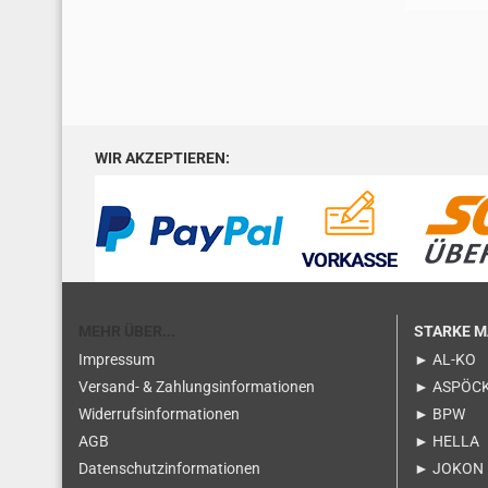
WIR AKZEPTIEREN:
MEHR ÜBER...
STARKE 
Impressum
► AL-KO
Versand- & Zahlungsinformationen
► ASPÖC
Widerrufsinformationen
► BPW
AGB
► HELLA
Datenschutzinformationen
► JOKON