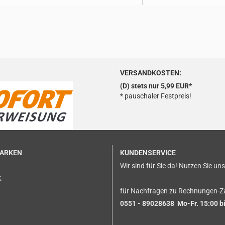
VERSANDKOSTEN:
(D) stets nur 5,99 EUR*
* pauschaler Festpreis!
MARKEN
KUNDENSERVICE
Wir sind für Sie da! Nutzen Sie un
K
für Nachfragen zu Rechnungen-Z
0551 - 89028638 Mo-Fr. 15:00 bi