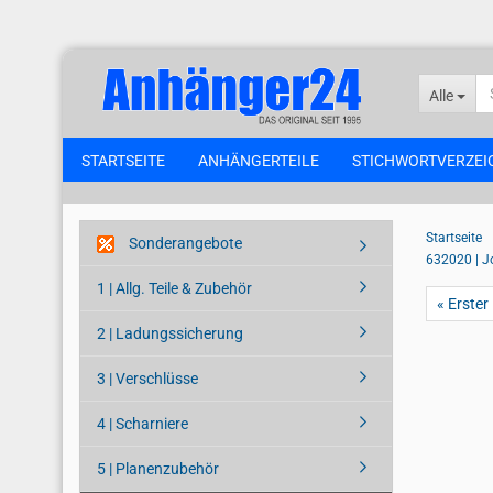
Alle
STARTSEITE
ANHÄNGERTEILE
STICHWORTVERZEI
Startseite
Sonderangebote
632020 | J
1 | Allg. Teile & Zubehör
« Erster
2 | Ladungssicherung
3 | Verschlüsse
4 | Scharniere
5 | Planenzubehör