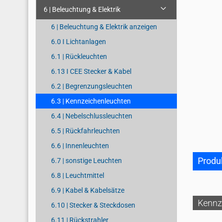
6 | Beleuchtung & Elektrik
6 | Beleuchtung & Elektrik anzeigen
6.0 I Lichtanlagen
6.1 | Rückleuchten
6.13 I CEE Stecker & Kabel
6.2 | Begrenzungsleuchten
6.3 | Kennzeichenleuchten
6.4 | Nebelschlussleuchten
6.5 | Rückfahrleuchten
6.6 | Innenleuchten
Produ
6.7 | sonstige Leuchten
6.8 | Leuchtmittel
6.9 | Kabel & Kabelsätze
Kennz
6.10 | Stecker & Steckdosen
6.11 | Rückstrahler