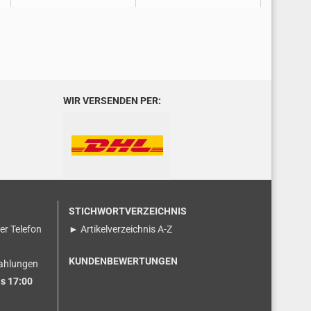
WIR VERSENDEN PER:
STICHWORTVERZEICHNIS
ser Telefon
► Artikelverzeichnis A-Z
KUNDENBEWERTUNGEN
ahlungen
s 17:00