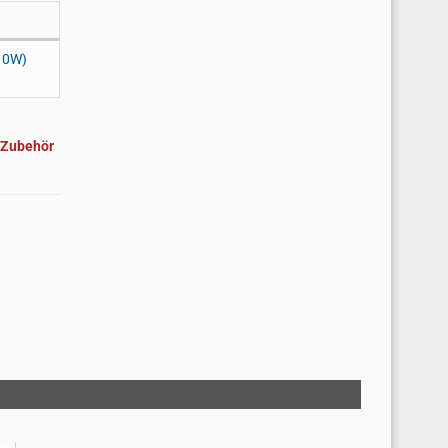
10W)
'Zubehör