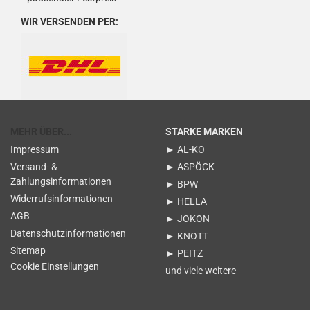
WIR VERSENDEN PER:
MEHR ÜBER...
STARKE MARKEN
Impressum
► AL-KO
Versand- &
► ASPÖCK
Zahlungsinformationen
► BPW
Widerrufsinformationen
► HELLA
AGB
► JOKON
Datenschutzinformationen
► KNOTT
Sitemap
► PEITZ
Cookie Einstellungen
und viele weitere