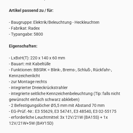
Artikel passend zu / für:
- Baugruppe: Elektrik/Beleuchtung - Heckleuchten
- Fabrikat: Radex
- Typangabe: 5800
Eigenschaften:
- LxBxH(T): 220 x 140 x 60 mm
- Bauart: mit Kabeltülle
- Funktionen: BBSRK = Blink-, Brems-, Schluß-, Rückfahr-,
Kennzeichenlicht
- zur Montage rechts
- integrierter Dreieckrückstrahler
- integrierte seitliche Kennzeichenbeleuchtung (Tip: falls nicht
gewünscht einfach schwarz abkleben)
- 2 Befestigungslöcher Ø5,5 mm mit Abstand 70 mm
- EG-Prüf.-Nr.: E3 55629, E3 54741, E3 48540, E3 02-55175
- erforderliche Leuchtmittel: 3x 12V/21W (BA15S) + 1x
12V/21W+5W (BAY15D)