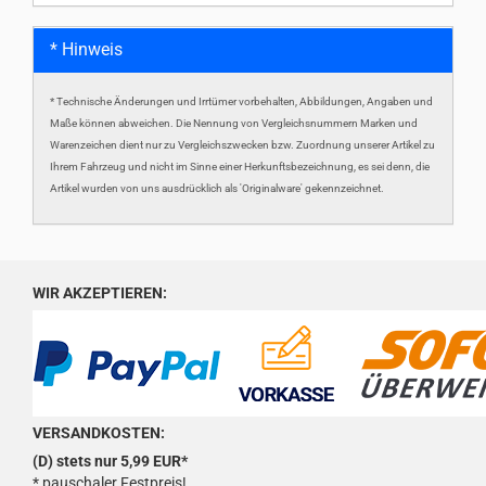
* Hinweis
* Technische Änderungen und Irrtümer vorbehalten, Abbildungen, Angaben und
Maße können abweichen. Die Nennung von Vergleichsnummern Marken und
Warenzeichen dient nur zu Vergleichszwecken bzw. Zuordnung unserer Artikel zu
Ihrem Fahrzeug und nicht im Sinne einer Herkunftsbezeichnung, es sei denn, die
Artikel wurden von uns ausdrücklich als 'Originalware' gekennzeichnet.
WIR AKZEPTIEREN:
VERSANDKOSTEN:
(D) stets nur 5,99 EUR*
* pauschaler Festpreis!