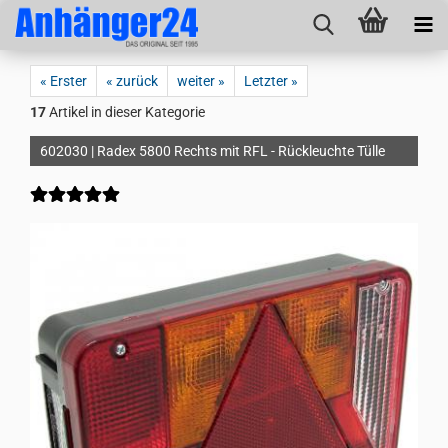
« Erster
« zurück
weiter »
Letzter »
17
Artikel in dieser Kategorie
602030 | Radex 5800 Rechts mit RFL - Rückleuchte Tülle