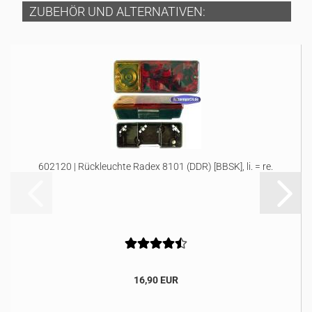
ZUBEHÖR UND ALTERNATIVEN:
602120 | Rückleuchte Radex 8101 (DDR) [BBSK], li. = re.
16,90 EUR