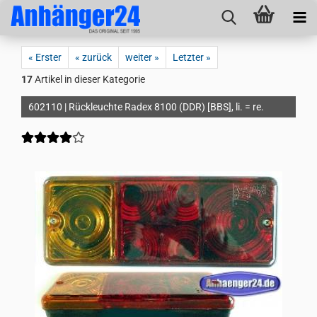
« Erster
« zurück
weiter »
Letzter »
17
Artikel in dieser Kategorie
602110 | Rückleuchte Radex 8100 (DDR) [BBS], li. = re.