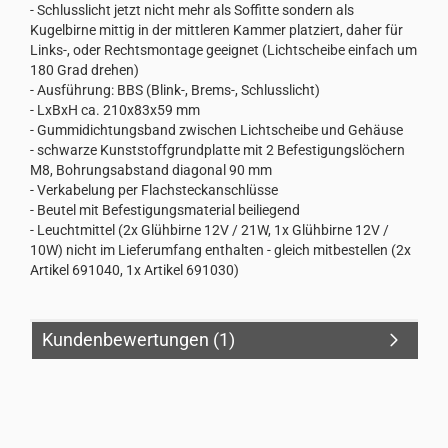
- Schlusslicht jetzt nicht mehr als Soffitte sondern als
Kugelbirne mittig in der mittleren Kammer platziert, daher für
Links-, oder Rechtsmontage geeignet (Lichtscheibe einfach um
180 Grad drehen)
- Ausführung: BBS (Blink-, Brems-, Schlusslicht)
- LxBxH ca. 210x83x59 mm
- Gummidichtungsband zwischen Lichtscheibe und Gehäuse
- schwarze Kunststoffgrundplatte mit 2 Befestigungslöchern
M8, Bohrungsabstand diagonal 90 mm
- Verkabelung per Flachsteckanschlüsse
- Beutel mit Befestigungsmaterial beiliegend
- Leuchtmittel (2x Glühbirne 12V / 21W, 1x Glühbirne 12V /
10W) nicht im Lieferumfang enthalten - gleich mitbestellen (2x
Artikel 691040, 1x Artikel 691030)
Kundenbewertungen (1)