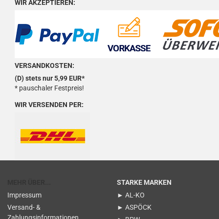
WIR AKZEPTIEREN:
VERSANDKOSTEN:
(D) stets nur 5,99 EUR*
* pauschaler Festpreis!
WIR VERSENDEN PER:
MEHR ÜBER...
STARKE MARKEN
Impressum
► AL-KO
Versand- &
► ASPÖCK
Zahlungsinformationen