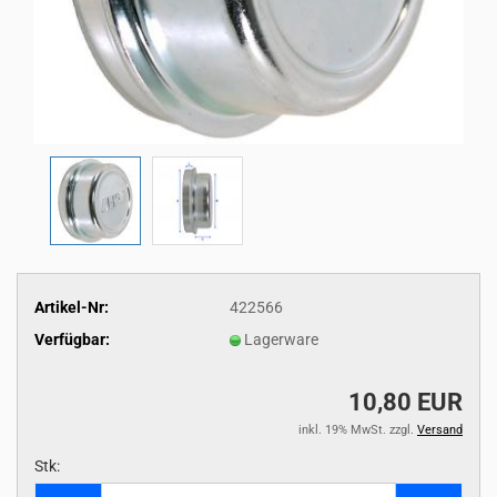
Artikel-Nr:
422566
Verfügbar:
Lagerware
10,80 EUR
inkl. 19% MwSt. zzgl.
Versand
Stk:
Stk