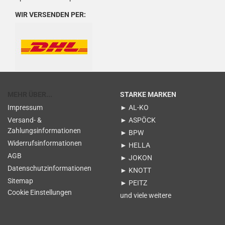
WIR VERSENDEN PER:
MEHR ÜBER...
STARKE MARKEN
Impressum
► AL-KO
Versand- &
► ASPÖCK
Zahlungsinformationen
► BPW
Widerrufsinformationen
► HELLA
AGB
► JOKON
Datenschutzinformationen
► KNOTT
Sitemap
► PEITZ
Cookie Einstellungen
und viele weitere