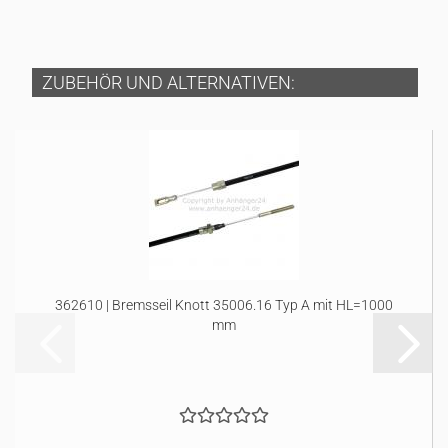
ZUBEHÖR UND ALTERNATIVEN:
362610 | Bremsseil Knott 35006.16 Typ A mit HL=1000
mm