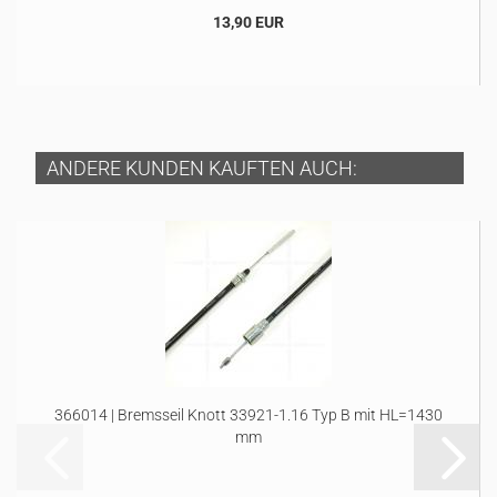
13,90 EUR
ANDERE KUNDEN KAUFTEN AUCH:
366014 | Bremsseil Knott 33921-1.16 Typ B mit HL=1430
mm