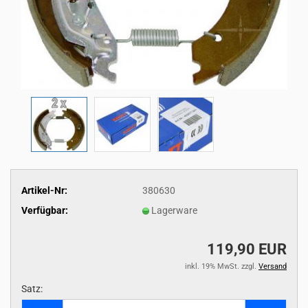
Artikel-Nr:
380630
Verfügbar:
Lagerware
119,90 EUR
inkl. 19% MwSt. zzgl.
Versand
Satz:
Satz