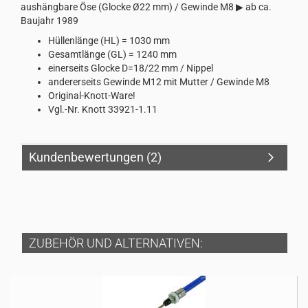
aushängbare Öse (Glocke Ø22 mm) / Gewinde M8 ▶ ab ca.
Baujahr 1989
Hüllenlänge (HL) = 1030 mm
Gesamtlänge (GL) = 1240 mm
einerseits Glocke D=18/22 mm / Nippel
andererseits Gewinde M12 mit Mutter / Gewinde M8
Original-Knott-Ware!
Vgl.-Nr. Knott 33921-1.11
Kundenbewertungen (2)
ZUBEHÖR UND ALTERNATIVEN: