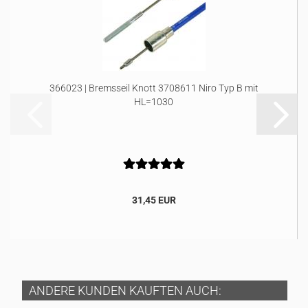
366023 | Bremsseil Knott 3708611 Niro Typ B mit
HL=1030
31,45 EUR
ANDERE KUNDEN KAUFTEN AUCH: