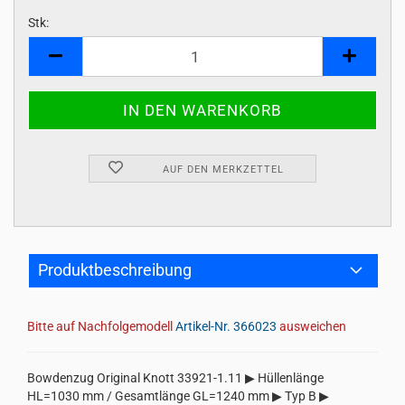
Stk:
Stk
AUF DEN MERKZETTEL
Produktbeschreibung
Bitte auf Nachfolgemodell
Artikel-Nr. 366023
ausweichen
Bowdenzug Original Knott 33921-1.11 ▶ Hüllenlänge
HL=1030 mm / Gesamtlänge GL=1240 mm ▶ Typ B ▶