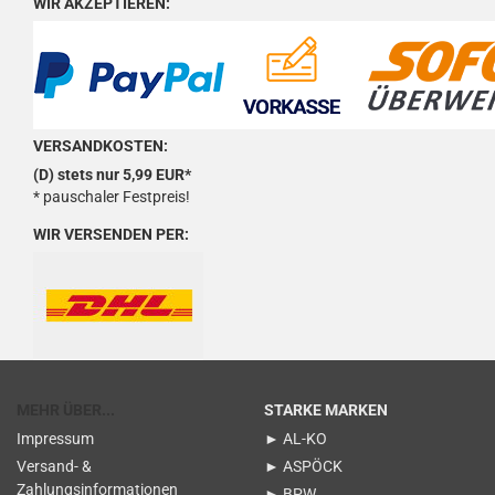
WIR AKZEPTIEREN:
VERSANDKOSTEN:
(D) stets nur 5,99 EUR*
* pauschaler Festpreis!
WIR VERSENDEN PER:
MEHR ÜBER...
STARKE MARKEN
Impressum
► AL-KO
Versand- &
► ASPÖCK
Zahlungsinformationen
► BPW