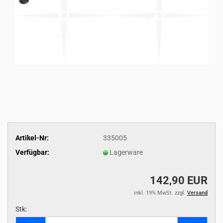
Artikel-Nr:
335005
Verfügbar:
Lagerware
142,90 EUR
inkl. 19% MwSt. zzgl.
Versand
Stk:
Stk