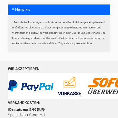
* Hinweis
* Technische Änderungen und Irrtümer vorbehalten, Abbildungen, Angaben und
Maße können abweichen. Die Nennung von Vergleichsnummern Marken und
Warenzeichen dient nur zu Vergleichszwecken bzw. Zuordnung unserer Artikel zu
Ihrem Fahrzeug und nicht im Sinne einer Herkunftsbezeichnung, es sei denn, die
Artikel wurden von uns ausdrücklich als 'Originalware' gekennzeichnet.
WIR AKZEPTIEREN:
VERSANDKOSTEN:
(D) stets nur 5,99 EUR*
* pauschaler Festpreis!