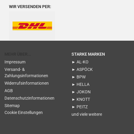
WIR VERSENDEN PER:
MEHR ÜBER...
STARKE MARKEN
Impressum
► AL-KO
Versand- &
► ASPÖCK
Zahlungsinformationen
► BPW
Widerrufsinformationen
► HELLA
AGB
► JOKON
Datenschutzinformationen
► KNOTT
Sitemap
► PEITZ
Cookie Einstellungen
und viele weitere