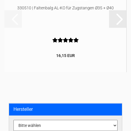
330510 | Faltenbalg AL-KO für Zugstangen Ø35 + Ø40
16,15 EUR
Hersteller