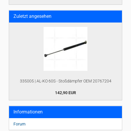
Zuletzt angesehen
335005 | AL-KO 60S - Stoßdämpfer OEM 20767204
142,90 EUR
Informationen
Forum