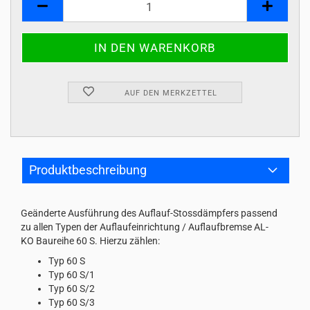
AUF DEN MERKZETTEL
Produktbeschreibung
Geänderte Ausführung des Auflauf-Stossdämpfers passend
zu allen Typen der Auflaufeinrichtung / Auflaufbremse AL-
KO Baureihe 60 S. Hierzu zählen:
Typ 60 S
Typ 60 S/1
Typ 60 S/2
Typ 60 S/3