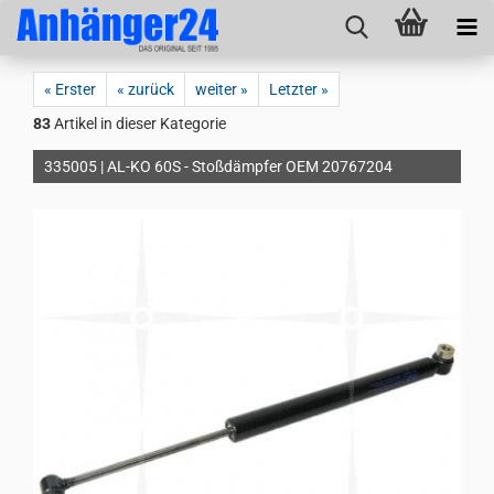
« Erster
« zurück
weiter »
Letzter »
83
Artikel in dieser Kategorie
335005 | AL-KO 60S - Stoßdämpfer OEM 20767204