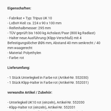
Eigenschaften:
- Fabrikat + Typ: Tripus UK 10
- LxBxH Keil: ca. 224 x 90 x 100 mm
- Reifenhalbmesser: 295 mm
- TÜV geprüft bis 1600 kg Achslast/Paar (800 kg Radlast)
- Halter neue Ausführung (Klipp-Verschluß) mit 4
Befestigungslöcher ØØ6 mm, Abstand 40 mm senkrecht / 40
mm waagerecht
- Material: Polyethylen
- Farbe: rot
Lieferumfang:
- 1 Stück Unterlegkeil in Farbe rot (Artikel-Nr. 552030)
- 1 Stück Klipp-Halter in Farbe rot (Artikel-Nr. 552031)
verwandte Artikel / Zubehör:
- Unterlegkeil UK10 rot (einzeln), Artikel-Nr. 552030
- Klipp-Halter rot (einzeln), Artikel-Nr. 552031