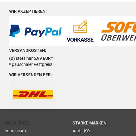
WIR AKZEPTIEREN:
VERSANDKOSTEN:
(D) stets nur 5,99 EUR*
* pauschaler Festpreis!
WIR VERSENDEN PER:
MEHR ÜBER...
STARKE MARKEN
Impressum
► AL-KO