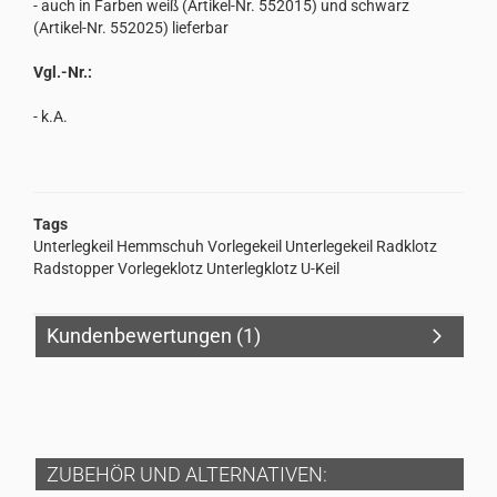
- auch in Farben weiß (Artikel-Nr. 552015) und schwarz
(Artikel-Nr. 552025) lieferbar
Vgl.-Nr.:
- k.A.
Tags
Unterlegkeil Hemmschuh Vorlegekeil Unterlegekeil Radklotz
Radstopper Vorlegeklotz Unterlegklotz U-Keil
Kundenbewertungen (1)
ZUBEHÖR UND ALTERNATIVEN: