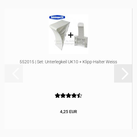
552015 | Set: Unterlegkeil UK10 + Klipp-Halter Weiss
4,25 EUR