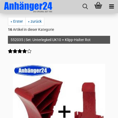
« Erster
« zurück
16
Artikel in dieser Kategorie
552035 | Set: Unterlegkeil UK10 + Klipp-Halter Rot