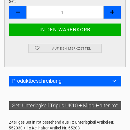
Set:
Set
AUF DEN MERKZETTEL
Produktbeschreibung
Set: Unterlegkeil Tripus UK10 + Klipp-Halter, rot
2-teiliges Set in rot bestehend aus 1x Unterlegkeil Artikel-Nr.
552030 + 1x Keilhalter Artikel-Nr. 552031