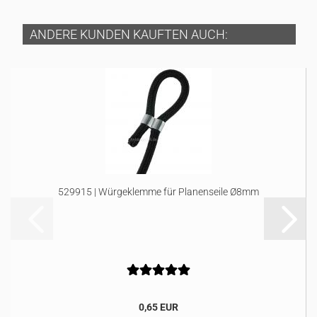
ANDERE KUNDEN KAUFTEN AUCH:
529915 | Würgeklemme für Planenseile Ø8mm
0,65 EUR