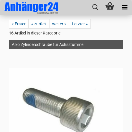
« Erster
« zurück
weiter »
Letzter »
16
Artikel in dieser Kategorie
Alko Zylinderschraube für Achsstummel