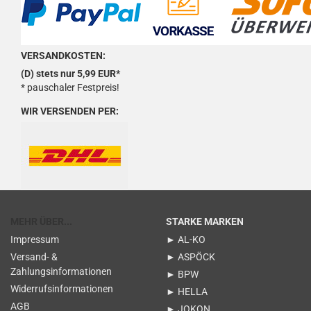
VERSANDKOSTEN:
(D) stets nur 5,99 EUR*
* pauschaler Festpreis!
WIR VERSENDEN PER:
MEHR ÜBER...
STARKE MARKEN
Impressum
► AL-KO
Versand- &
► ASPÖCK
Zahlungsinformationen
► BPW
Widerrufsinformationen
► HELLA
AGB
► JOKON