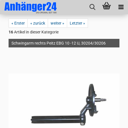
« Erster
« zurück
weiter »
Letzter »
16
Artikel in dieser Kategorie
Schwingarm rechts Peitz EBG 10 -12 U, 30204/30206