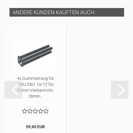
ANDERE KUNDEN KAUFTEN AUCH:
4x Gummistrang für
Peitz EBG 10/12 für
80mm Vierkantrohr,
28mm...
59,90 EUR