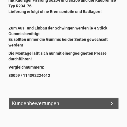
mit Radlager Paarung 30204 und 30206 und der Radbremse
Typ R234-76
Lieferung erfolgt ohne Bremsenteile und Radlagern!
Zum Aus- und Einbau der Schwingen werden je 4 Stück
Gummis benötigt
Es sollten immer die Gummis beider Seiten gewechselt
werden!
Die Montage läßt sich nur mit einer geeigneten Presse
durchführen!
Vergleichnummern:
80059 / 114392224612
Kundenbewertungen