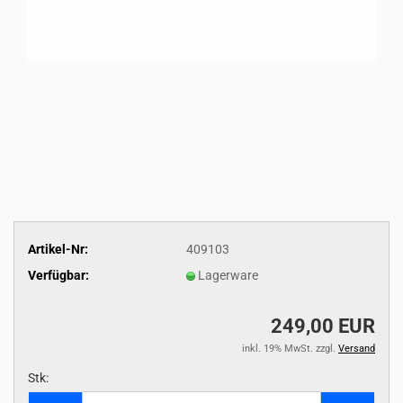
Artikel-Nr:
409103
Verfügbar:
Lagerware
249,00 EUR
inkl. 19% MwSt. zzgl.
Versand
Stk:
Stk