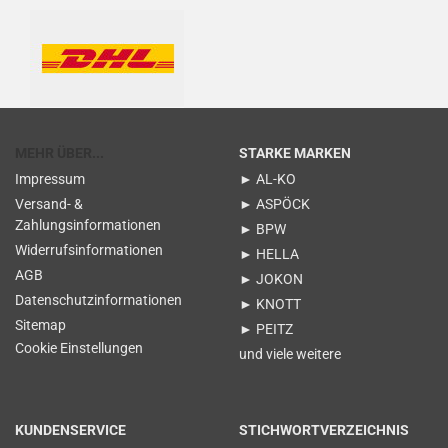
MEHR ÜBER...
STARKE MARKEN
Impressum
► AL-KO
Versand- &
► ASPÖCK
Zahlungsinformationen
► BPW
Widerrufsinformationen
► HELLA
AGB
► JOKON
Datenschutzinformationen
► KNOTT
Sitemap
► PEITZ
Cookie Einstellungen
und viele weitere
KUNDENSERVICE
STICHWORTVERZEICHNIS