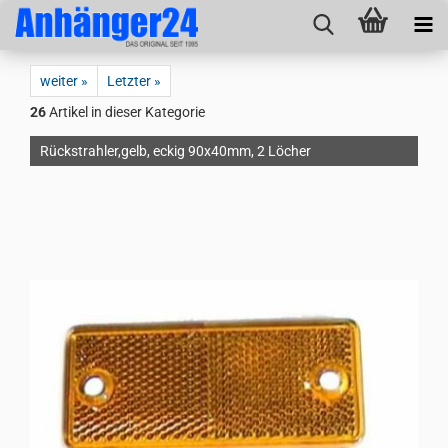
weiter »
Letzter »
26
Artikel in dieser Kategorie
Rückstrahler,gelb, eckig 90x40mm, 2 Löcher