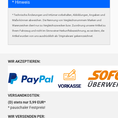
* Hinweis
* Technische Änderungen und Irrtümer vorbehalten, Abbildungen, Angaben und
Maße können abweichen. Die Nennung von Vergleichsnummern Marken und
Warenzeichen dient nur zu Vergleichszwecken bzw. Zuordnung unserer Artikel zu
Ihrem Fahrzeug und nicht im Sinne einer Herkunftsbezeichnung, es sei denn, die
Artikel wurden von uns ausdrücklich als 'Originalware' gekennzeichnet.
WIR AKZEPTIEREN:
VERSANDKOSTEN:
(D) stets nur 5,99 EUR*
* pauschaler Festpreis!
WIR VERSENDEN PER: