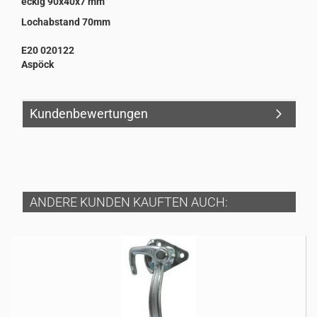
eckig 90x40x7 mm
Lochabstand 70mm
E20 020122
Aspöck
Kundenbewertungen
ANDERE KUNDEN KAUFTEN AUCH: