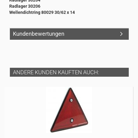
Radlager 30204
Radlager 30206
Wellendichtring 80029 30/62 x 14
Kundenbewertungen
ANDERE KUNDEN KAUFTEN AUCH: