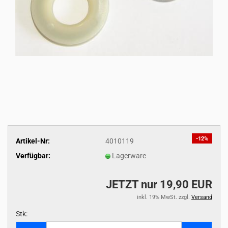
-12%
Artikel-Nr:
4010119
Verfügbar:
Lagerware
JETZT nur 19,90 EUR
inkl. 19% MwSt. zzgl.
Versand
Stk:
Stk