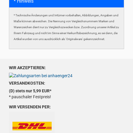
* Hinweis
* Technische Änderungen und Irrtümer vorbehalten, Abbildungen, Angaben und
Maße können abweichen. Die Nennung von Vergleichsnummern Marken und
Warenzeichen dient nur zu Vergleichszwecken bzw. Zuordnung unserer Artikel zu
Ihrem Fahrzeug und nicht im Sinne einer Herkunftsbezeichnung, es sei denn, die
Artikel wurden von uns ausdrücklich als 'Originalware' gekennzeichnet.
WIR AKZEPTIEREN:
VERSANDKOSTEN:
(D) stets nur 5,99 EUR*
* pauschaler Festpreis!
WIR VERSENDEN PER: