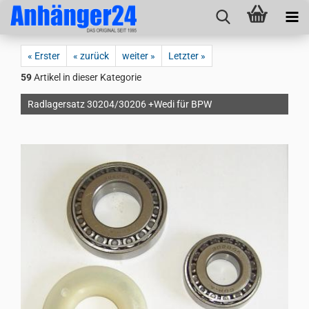
« Erster
« zurück
weiter »
Letzter »
59
Artikel in dieser Kategorie
Radlagersatz 30204/30206 +Wedi für BPW