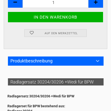
AUF DEN MERKZETTEL
Produktbeschreibung
Radlagersatz 30204/30206 +Wedi für BPW
Radlagersatz 30204/30206 +Wedi für BPW
Radlagerset für BPW bestehend aus: