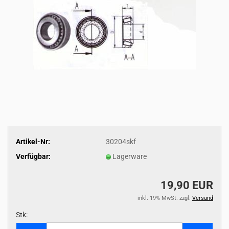
Artikel-Nr:
30204skf
Verfügbar:
Lagerware
19,90 EUR
inkl. 19% MwSt. zzgl.
Versand
Stk:
Stk