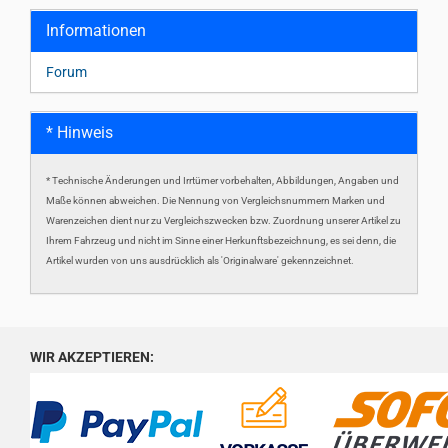
Informationen
Forum
* Hinweis
* Technische Änderungen und Irrtümer vorbehalten, Abbildungen, Angaben und
Maße können abweichen. Die Nennung von Vergleichsnummern Marken und
Warenzeichen dient nur zu Vergleichszwecken bzw. Zuordnung unserer Artikel zu
Ihrem Fahrzeug und nicht im Sinne einer Herkunftsbezeichnung, es sei denn, die
Artikel wurden von uns ausdrücklich als 'Originalware' gekennzeichnet.
WIR AKZEPTIEREN: