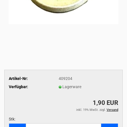
Artikel-Nr:
409204
Verfügbar:
Lagerware
1,90 EUR
inkl. 19% MwSt. zzgl.
Versand
Stk:
Stk