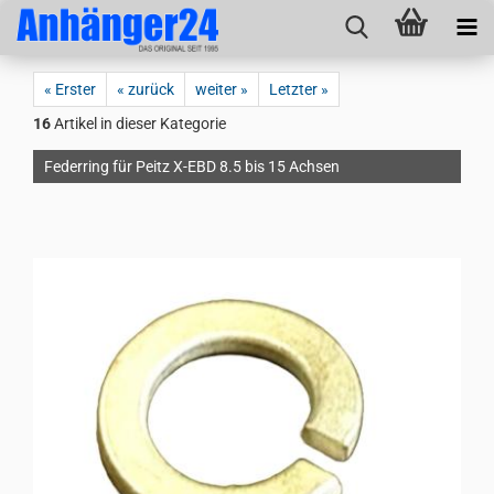
« Erster
« zurück
weiter »
Letzter »
16
Artikel in dieser Kategorie
Federring für Peitz X-EBD 8.5 bis 15 Achsen