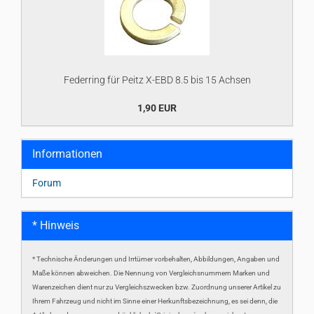
Federring für Peitz X-EBD 8.5 bis 15 Achsen
1,90 EUR
Informationen
Forum
* Hinweis
* Technische Änderungen und Irrtümer vorbehalten, Abbildungen, Angaben und
Maße können abweichen. Die Nennung von Vergleichsnummern Marken und
Warenzeichen dient nur zu Vergleichszwecken bzw. Zuordnung unserer Artikel zu
Ihrem Fahrzeug und nicht im Sinne einer Herkunftsbezeichnung, es sei denn, die