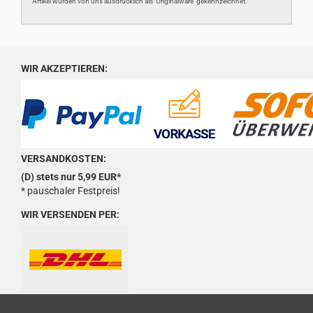
Artikel wurden von uns ausdrücklich als 'Originalware' gekennzeichnet.
WIR AKZEPTIEREN:
VERSANDKOSTEN:
(D) stets nur 5,99 EUR*
* pauschaler Festpreis!
WIR VERSENDEN PER: