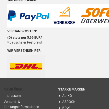
VERSANDKOSTEN:
(D) stets nur 5,99 EUR*
* pauschaler Festpreis!
WIR VERSENDEN PER:
MEHR ÜBER...
STARKE MARKEN
Impressum
► AL-KO
Versand- &
► ASPÖCK
Zahlungsinformationen
► BPW