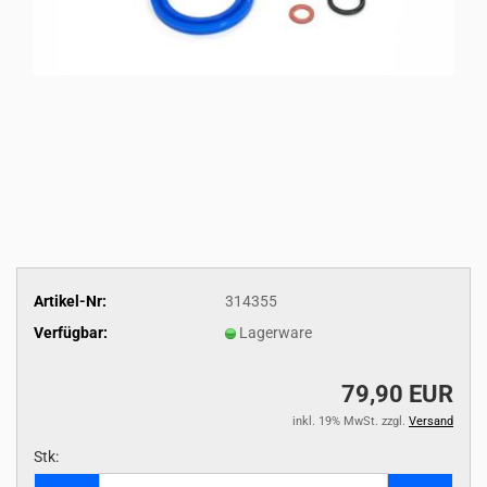
Artikel-Nr:
314355
Verfügbar:
Lagerware
79,90 EUR
inkl. 19% MwSt. zzgl.
Versand
Stk:
Stk