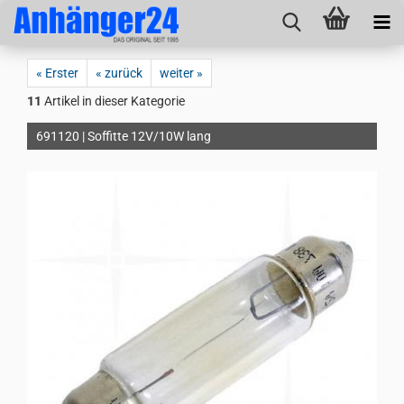
« Erster
« zurück
weiter »
11
Artikel in dieser Kategorie
691120 | Soffitte 12V/10W lang