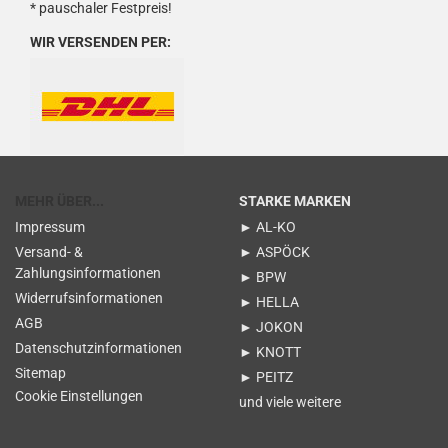
* pauschaler Festpreis!
WIR VERSENDEN PER:
MEHR ÜBER...
STARKE MARKEN
Impressum
► AL-KO
Versand- &
► ASPÖCK
Zahlungsinformationen
► BPW
Widerrufsinformationen
► HELLA
AGB
► JOKON
Datenschutzinformationen
► KNOTT
Sitemap
► PEITZ
Cookie Einstellungen
und viele weitere