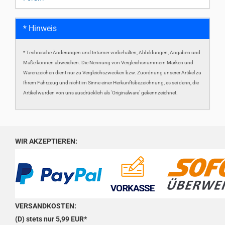
* Hinweis
* Technische Änderungen und Irrtümer vorbehalten, Abbildungen, Angaben und
Maße können abweichen. Die Nennung von Vergleichsnummern Marken und
Warenzeichen dient nur zu Vergleichszwecken bzw. Zuordnung unserer Artikel zu
Ihrem Fahrzeug und nicht im Sinne einer Herkunftsbezeichnung, es sei denn, die
Artikel wurden von uns ausdrücklich als 'Originalware' gekennzeichnet.
WIR AKZEPTIEREN:
VERSANDKOSTEN:
(D) stets nur 5,99 EUR*