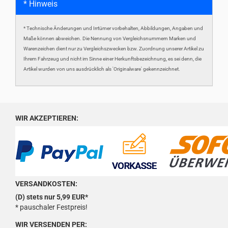
* Hinweis
* Technische Änderungen und Irrtümer vorbehalten, Abbildungen, Angaben und
Maße können abweichen. Die Nennung von Vergleichsnummern Marken und
Warenzeichen dient nur zu Vergleichszwecken bzw. Zuordnung unserer Artikel zu
Ihrem Fahrzeug und nicht im Sinne einer Herkunftsbezeichnung, es sei denn, die
Artikel wurden von uns ausdrücklich als 'Originalware' gekennzeichnet.
WIR AKZEPTIEREN:
VERSANDKOSTEN:
(D) stets nur 5,99 EUR*
* pauschaler Festpreis!
WIR VERSENDEN PER: