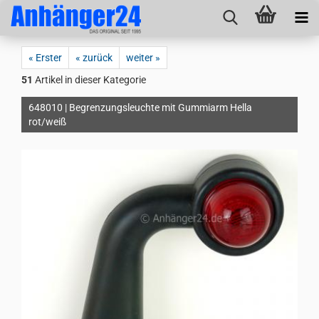
« Erster
« zurück
weiter »
51
Artikel in dieser Kategorie
648010 | Begrenzungsleuchte mit Gummiarm Hella
rot/weiß