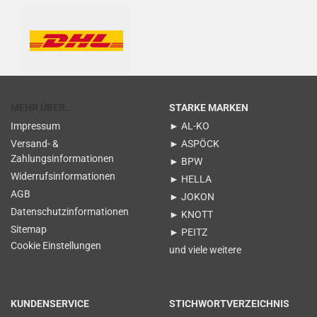
MEHR ÜBER...
STARKE MARKEN
Impressum
► AL-KO
Versand- &
► ASPÖCK
Zahlungsinformationen
► BPW
Widerrufsinformationen
► HELLA
AGB
► JOKON
Datenschutzinformationen
► KNOTT
Sitemap
► PEITZ
Cookie Einstellungen
und viele weitere
KUNDENSERVICE
STICHWORTVERZEICHNIS