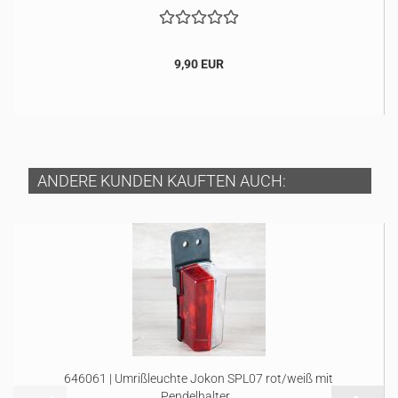
9,90 EUR
ANDERE KUNDEN KAUFTEN AUCH:
646061 | Umrißleuchte Jokon SPL07 rot/weiß mit
Pendelhalter...