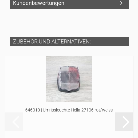
Kundenbewertungen
ZUBEHÖR UND ALTERNATIVEN:
646010 | Umrissleuchte Hella 27106 rot/weiss