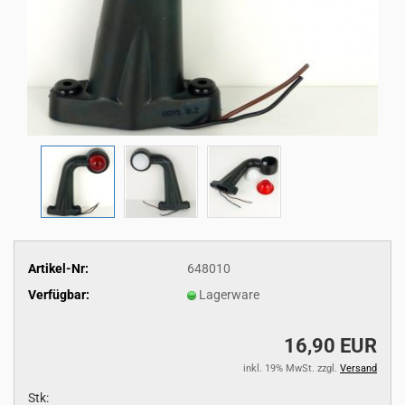
Artikel-Nr:
648010
Verfügbar:
Lagerware
16,90 EUR
inkl. 19% MwSt. zzgl.
Versand
Stk: