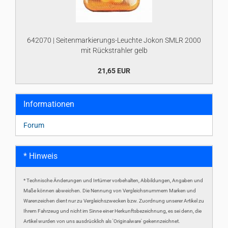
642070 | Seitenmarkierungs-Leuchte Jokon SMLR 2000
mit Rückstrahler gelb
21,65 EUR
Informationen
Forum
* Hinweis
* Technische Änderungen und Irrtümer vorbehalten, Abbildungen, Angaben und
Maße können abweichen. Die Nennung von Vergleichsnummern Marken und
Warenzeichen dient nur zu Vergleichszwecken bzw. Zuordnung unserer Artikel zu
Ihrem Fahrzeug und nicht im Sinne einer Herkunftsbezeichnung, es sei denn, die
Artikel wurden von uns ausdrücklich als 'Originalware' gekennzeichnet.