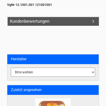
VgNr 12.1001.001 121001001
Kundenbewertungen
Hersteller
Zuletzt angesehen