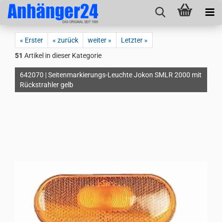
« Erster
« zurück
weiter »
Letzter »
51
Artikel in dieser Kategorie
642070 | Seitenmarkierungs-Leuchte Jokon SMLR 2000 mit
Rückstrahler gelb