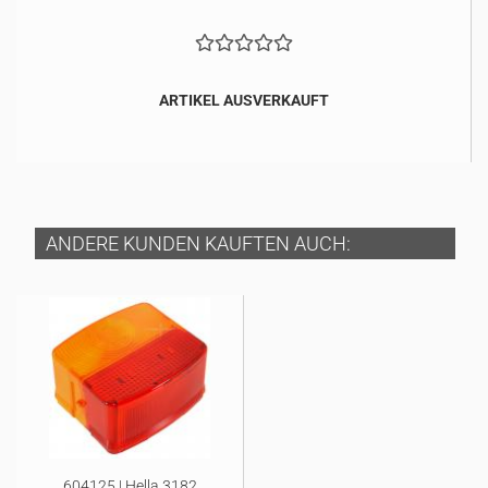
ARTIKEL AUSVERKAUFT
ANDERE KUNDEN KAUFTEN AUCH:
604125 | Hella 3182