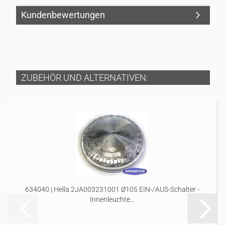
Kundenbewertungen
ZUBEHÖR UND ALTERNATIVEN:
634040 | Hella 2JA003231001 Ø105 EIN-/AUS-Schalter -
Innenleuchte...