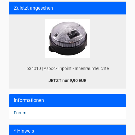
Zuletzt angesehen
634010 | Aspöck Inpoint - Innenraumleuchte
JETZT nur 9,90 EUR
Informationen
Forum
* Hinweis