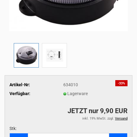
-33%
Artikel-Nr:
634010
Verfügbar:
Lagerware
JETZT nur 9,90 EUR
inkl. 19% MwSt. zzgl.
Versand
Stk:
Stk