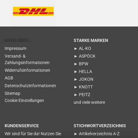
MEHR ÜBER...
STARKE MARKEN
Impressum
► AL-KO
Versand- &
► ASPÖCK
Zahlungsinformationen
► BPW
Widerrufsinformationen
► HELLA
AGB
► JOKON
Datenschutzinformationen
► KNOTT
Sitemap
► PEITZ
Cookie Einstellungen
und viele weitere
KUNDENSERVICE
STICHWORTVERZEICHNIS
Wir sind für Sie da! Nutzen Sie
► Artikelverzeichnis A-Z