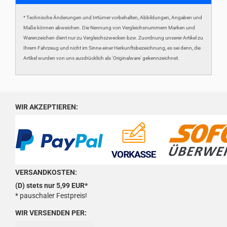
* Technische Änderungen und Irrtümer vorbehalten, Abbildungen, Angaben und
Maße können abweichen. Die Nennung von Vergleichsnummern Marken und
Warenzeichen dient nur zu Vergleichszwecken bzw. Zuordnung unserer Artikel zu
Ihrem Fahrzeug und nicht im Sinne einer Herkunftsbezeichnung, es sei denn, die
Artikel wurden von uns ausdrücklich als 'Originalware' gekennzeichnet.
WIR AKZEPTIEREN:
VERSANDKOSTEN:
(D) stets nur 5,99 EUR*
* pauschaler Festpreis!
WIR VERSENDEN PER: