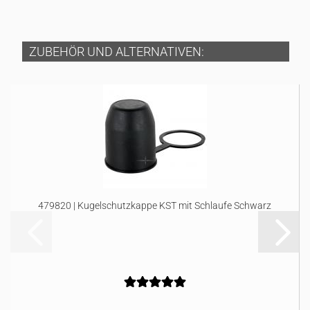
ZUBEHÖR UND ALTERNATIVEN:
479820 | Kugelschutzkappe KST mit Schlaufe Schwarz