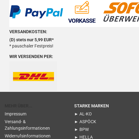
VERSANDKOSTEN:
(D) stets nur 5,99 EUR*
* pauschaler Festpreis!
WIR VERSENDEN PER:
MEHR ÜBER...
STARKE MARKEN
Impressum
► AL-KO
Versand- &
► ASPÖCK
Zahlungsinformationen
► BPW
Widerrufsinformationen
► HELLA