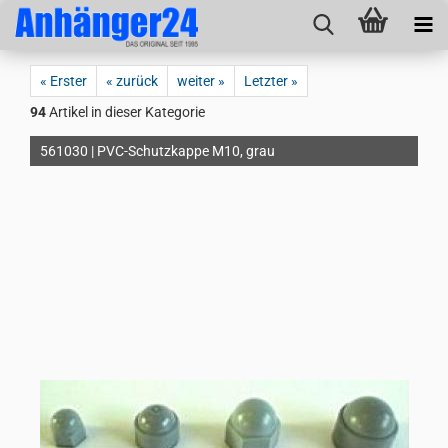
« Erster
« zurück
weiter »
Letzter »
94
Artikel in dieser Kategorie
561030 | PVC-Schutzkappe M10, grau