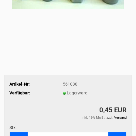
Artikel-Nr:
561030
Verfügbar:
Lagerware
0,45 EUR
inkl. 19% MwSt. zzgl.
Versand
Stk:
Stk