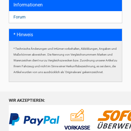
Informationen
Forum
* Hinweis
* Technische Änderungen und Irrtümer vorbehalten, Abbildungen, Angaben und
Maße können abweichen. Die Nennung von Vergleichsnummern Marken und
Warenzeichen dient nur zu Vergleichszwecken bzw. Zuordnung unserer Artikel zu
Ihrem Fahrzeug und nicht im Sinne einer Herkunftsbezeichnung, es sei denn, die
Artikel wurden von uns ausdrücklich als 'Originalware' gekennzeichnet.
WIR AKZEPTIEREN: