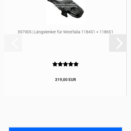
397905 | Längslenker für Westfalia 118451 + 118651
319,00 EUR