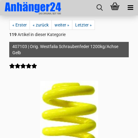
« Erster
« zurück
weiter »
Letzter »
119
Artikel in dieser Kategorie
407103 | Orig. Westfalia Schraubenfeder 1200kg/Achse
Gelb