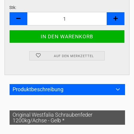
Stk:
Stk
AUF DEN MERKZETTEL
Produktbeschreibung
Original Westfalia Schraubenfeder
1200kg/Achse - Gelb *