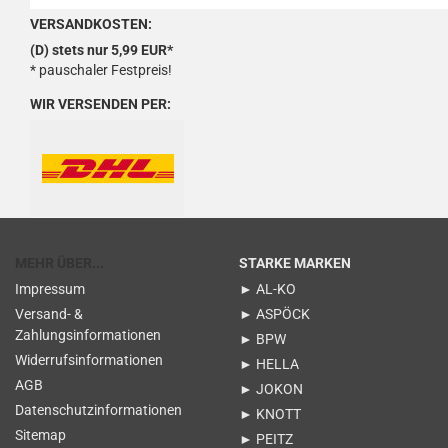
VERSANDKOSTEN:
(D) stets nur 5,99 EUR*
* pauschaler Festpreis!
WIR VERSENDEN PER:
MEHR ÜBER...
STARKE MARKEN
Impressum
► AL-KO
Versand- &
► ASPÖCK
Zahlungsinformationen
► BPW
Widerrufsinformationen
► HELLA
AGB
► JOKON
Datenschutzinformationen
► KNOTT
Sitemap
► PEITZ