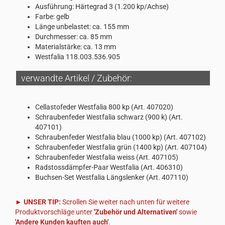
Ausführung: Härtegrad 3 (1.200 kp/Achse)
Farbe: gelb
Länge unbelastet: ca. 155 mm
Durchmesser: ca. 85 mm
Materialstärke: ca. 13 mm
Westfalia 118.003.536.905
verwandte Artikel / Zubehör:
Cellastofeder Westfalia 800 kp (Art. 407020)
Schraubenfeder Westfalia schwarz (900 k) (Art.
407101)
Schraubenfeder Westfalia blau (1000 kp) (Art. 407102)
Schraubenfeder Westfalia grün (1400 kp) (Art. 407104)
Schraubenfeder Westfalia weiss (Art. 407105)
Radstossdämpfer-Paar Westfalia (Art. 406310)
Buchsen-Set Westfalia Längslenker (Art. 407110)
► UNSER TIP:
Scrollen Sie weiter nach unten für weitere
Produktvorschläge unter
'Zubehör und Alternativen'
sowie
'Andere Kunden kauften auch'
.