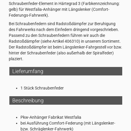
Schraubenfeder-Element in Härtegrad 3 (Farbkennzeichnung:
gelb) für Westfalia-Anhänger mit Längslenker (Comfort-
Federungs-Fahrwerk).
Bei Schraubenfedern sind Radstoßdämpfer zur Beruhigung
des Fahrwerks nach dem Einfedern dringend vorgeschrieben.
Passend zu den Schraubenfedern führen wir auch die
Radstoßdämpfer (siehe Artikel 406310) in unserem Sortiment.
Der Radstoßdämpfer ist beim Längslenker-Fahrgestell vor bzw.
hinter der Schraubenfeder (also außerhalb der Spiralfeder)
plaziert.
Lieferumfang
1 Stück Schraubenfeder
Beschreibung
Pkw-Anhänger Fabrikat Westfalia
bei Ausführung Comfort-Federung (mit Längslenker-
bzw. Schräglenker-Fahrwerk)