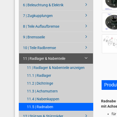
6 | Beleuchtung & Elektrik
7 | Zugkupplungen
8 | Teile Auflaufbremse
9 | Bremsseile
10 | Teile Radbremse
11 | Radlager & Nabenteile
11 | Radlager & Nabenteile anzeigen
11.1 | Radlager
11.2 | Dichtringe
Produ
11.3 | Achsmuttern
11.4 | Nabenkappen
Radnabe 
mit Achse
11.5 | Radnaben
für
12 | Stützen & Stützräder