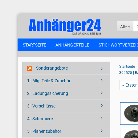
Alle
STARTSEITE
ANHÄNGERTEILE
STICHWORTVERZEI
Startseite
Sonderangebote
392525 | R
1 | Allg. Teile & Zubehör
« Erster
2 | Ladungssicherung
3 | Verschlüsse
4 | Scharniere
5 | Planenzubehör