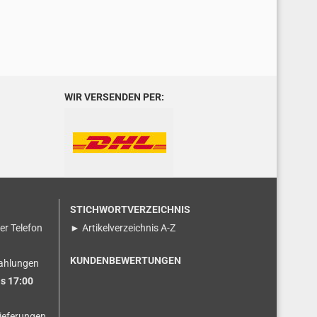
WIR VERSENDEN PER:
STICHWORTVERZEICHNIS
ser Telefon
► Artikelverzeichnis A-Z
KUNDENBEWERTUNGEN
ahlungen
s 17:00
ieferungen