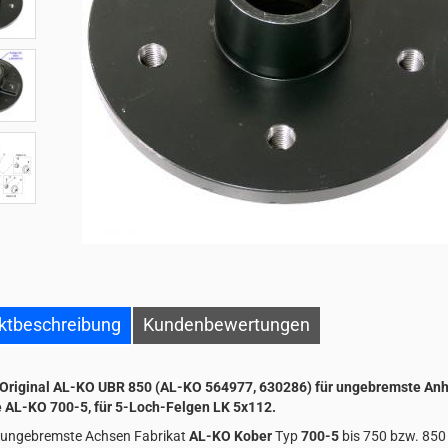
ktbeschreibung
Kundenbewertungen
Original AL-KO UBR 850 (AL-KO 564977, 630286) für ungebremste An
 AL-KO 700-5, für 5-Loch-Felgen LK 5x112.
 ungebremste Achsen Fabrikat
AL-KO Kober
Typ
700-5
bis 750 bzw. 850