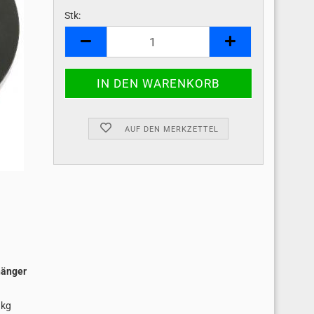
Stk:
Stk
AUF DEN MERKZETTEL
hänger
 kg