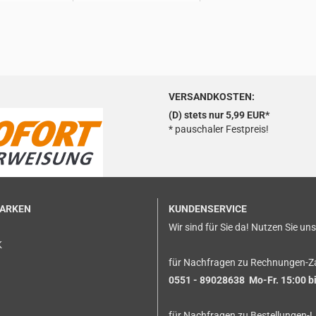
VERSANDKOSTEN:
(D) stets nur 5,99 EUR*
* pauschaler Festpreis!
MARKEN
KUNDENSERVICE
Wir sind für Sie da! Nutzen Sie un
K
für Nachfragen zu Rechnungen-Z
0551 - 89028638 Mo-Fr. 15:00 bi
für Nachfragen zu Bestellungen-L