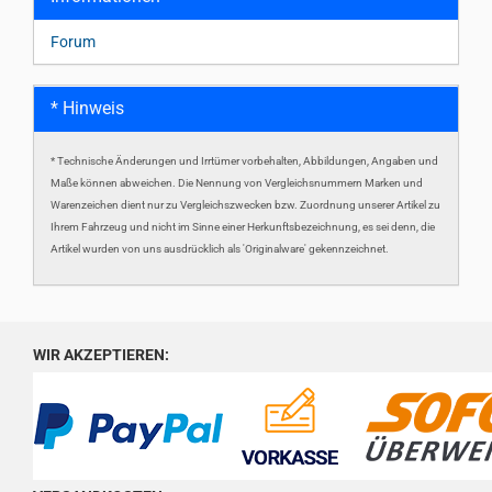
Forum
* Hinweis
* Technische Änderungen und Irrtümer vorbehalten, Abbildungen, Angaben und
Maße können abweichen. Die Nennung von Vergleichsnummern Marken und
Warenzeichen dient nur zu Vergleichszwecken bzw. Zuordnung unserer Artikel zu
Ihrem Fahrzeug und nicht im Sinne einer Herkunftsbezeichnung, es sei denn, die
Artikel wurden von uns ausdrücklich als 'Originalware' gekennzeichnet.
WIR AKZEPTIEREN: