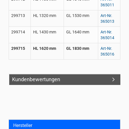
365011
299713
HL 1320 mm
GL 1530 mm
Art-Nr.
365013
299714
HL 1430 mm
GL 1640 mm
Art-Nr.
365014
299715
HL 1620 mm
GL 1830 mm
Art-Nr.
365016
Kundenbewertungen
Hersteller