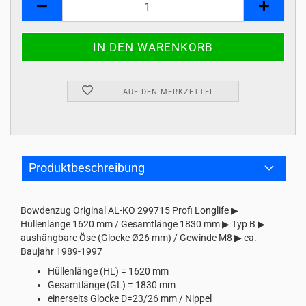
AUF DEN MERKZETTEL
Produktbeschreibung
Bowdenzug Original AL-KO 299715 Profi Longlife ▶
Hüllenlänge 1620 mm / Gesamtlänge 1830 mm ▶ Typ B ▶
aushängbare Öse (Glocke Ø26 mm) / Gewinde M8 ▶ ca.
Baujahr 1989-1997
Hüllenlänge (HL) = 1620 mm
Gesamtlänge (GL) = 1830 mm
einerseits Glocke D=23/26 mm / Nippel