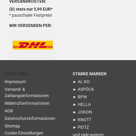
VERSANDKOSTEN:
(D) stets nur 5,99 EUR*
* pauschaler Festpreis!
WIR VERSENDEN PER:
MEHR ÜBER...
STARKE MARKEN
Impressum
► AL-KO
Versand- &
► ASPÖCK
Zahlungsinformationen
► BPW
Widerrufsinformationen
► HELLA
AGB
► JOKON
Datenschutzinformationen
► KNOTT
Sitemap
► PEITZ
Cookie Einstellungen
und viele weitere