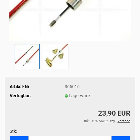
Artikel-Nr:
365016
Verfügbar:
Lagerware
23,90 EUR
inkl. 19% MwSt. zzgl.
Versand
Stk:
Stk