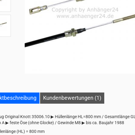
ktbeschreibung
Kundenbewertungen (1)
g Original Knott 35006.10 ▶ Hüllenlänge HL=800 mm / Gesamtlänge 
A ▶ feste Öse (ohne Glocke) / Gewinde M8 ▶ bis ca. Baujahr 1988
lenlänge (HL) = 800 mm