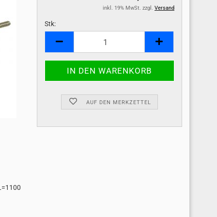
inkl. 19% MwSt. zzgl.
Versand
Stk:
Stk
AUF DEN MERKZETTEL
GL=1100