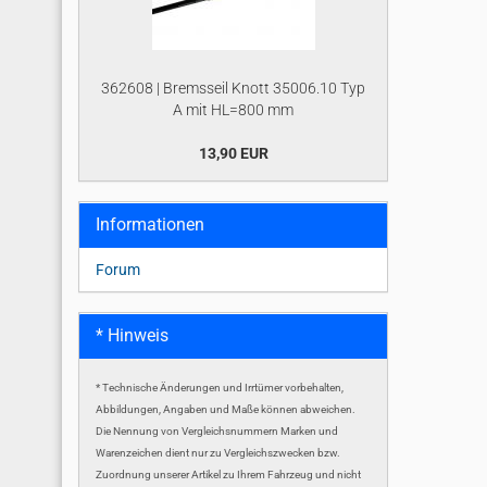
362608 | Bremsseil Knott 35006.10 Typ
A mit HL=800 mm
13,90 EUR
Informationen
Forum
* Hinweis
* Technische Änderungen und Irrtümer vorbehalten,
Abbildungen, Angaben und Maße können abweichen.
Die Nennung von Vergleichsnummern Marken und
Warenzeichen dient nur zu Vergleichszwecken bzw.
Zuordnung unserer Artikel zu Ihrem Fahrzeug und nicht