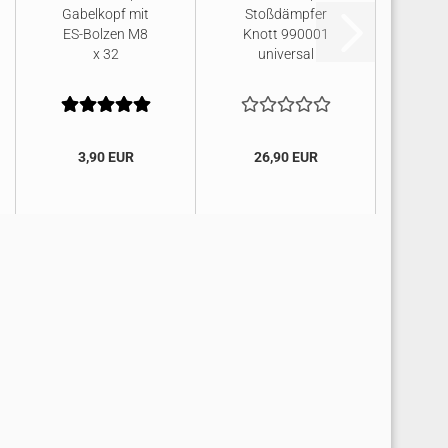
Gabelkopf mit
Stoßdämpfer
ES-Bolzen M8
Knott 990001
x 32
universal
3,90 EUR
26,90 EUR