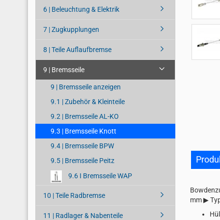
6 | Beleuchtung & Elektrik
7 | Zugkupplungen
8 | Teile Auflaufbremse
9 | Bremsseile
9 | Bremsseile anzeigen
9.1 | Zubehör & Kleinteile
9.2 | Bremsseile AL-KO
9.3 | Bremsseile Knott
9.4 | Bremsseile BPW
Produ
9.5 | Bremsseile Peitz
9.6 I Bremsseile WAP
Bowdenzu
10 | Teile Radbremse
mm ▶ Typ 
Hül
11 | Radlager & Nabenteile