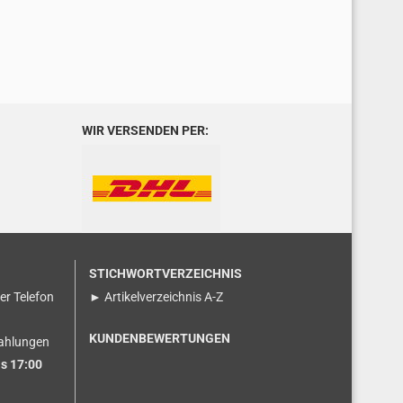
WIR VERSENDEN PER:
STICHWORTVERZEICHNIS
ser Telefon
► Artikelverzeichnis A-Z
KUNDENBEWERTUNGEN
ahlungen
s 17:00