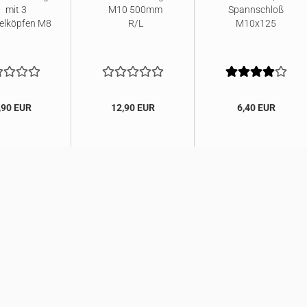
mit 3
M10 500mm
Spannschloß
elköpfen M8
R/L
M10x125
,90 EUR
12,90 EUR
6,40 EUR