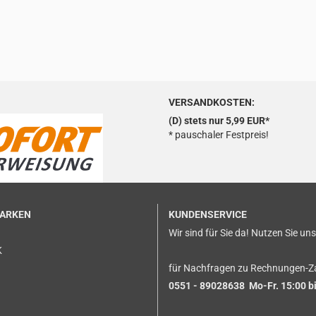
VERSANDKOSTEN:
(D) stets nur 5,99 EUR*
* pauschaler Festpreis!
MARKEN
KUNDENSERVICE
Wir sind für Sie da! Nutzen Sie un
K
für Nachfragen zu Rechnungen-Z
0551 - 89028638 Mo-Fr. 15:00 bi