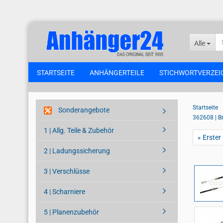
Alle
STARTSEITE
ANHÄNGERTEILE
STICHWORTVERZEI
Startseite
Sonderangebote
362608 | B
1 | Allg. Teile & Zubehör
« Erster
2 | Ladungssicherung
3 | Verschlüsse
4 | Scharniere
5 | Planenzubehör