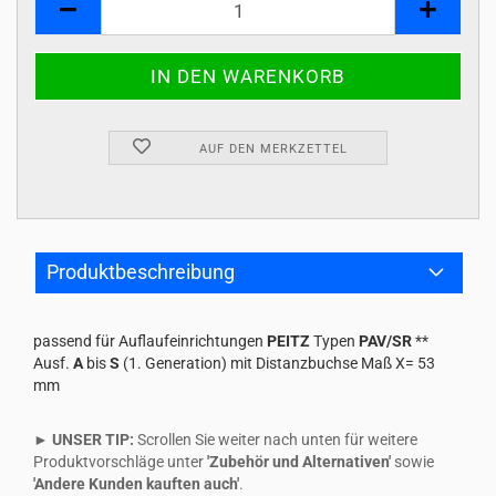
AUF DEN MERKZETTEL
Produktbeschreibung
passend für Auflaufeinrichtungen
PEITZ
Typen
PAV/SR
**
Ausf.
A
bis
S
(1. Generation) mit Distanzbuchse Maß X= 53
mm
► UNSER TIP:
Scrollen Sie weiter nach unten für weitere
Produktvorschläge unter
'Zubehör und Alternativen'
sowie
'Andere Kunden kauften auch'
.