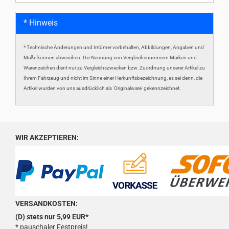
* Hinweis
* Technische Änderungen und Irrtümer vorbehalten, Abbildungen, Angaben und
Maße können abweichen. Die Nennung von Vergleichsnummern Marken und
Warenzeichen dient nur zu Vergleichszwecken bzw. Zuordnung unserer Artikel zu
Ihrem Fahrzeug und nicht im Sinne einer Herkunftsbezeichnung, es sei denn, die
Artikel wurden von uns ausdrücklich als 'Originalware' gekennzeichnet.
WIR AKZEPTIEREN:
VERSANDKOSTEN:
(D) stets nur 5,99 EUR*
* pauschaler Festpreis!