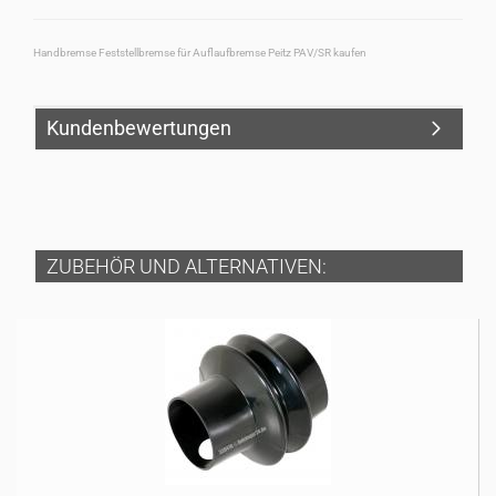
Handbremse Feststellbremse für Auflaufbremse Peitz PAV/SR kaufen
Kundenbewertungen
ZUBEHÖR UND ALTERNATIVEN: