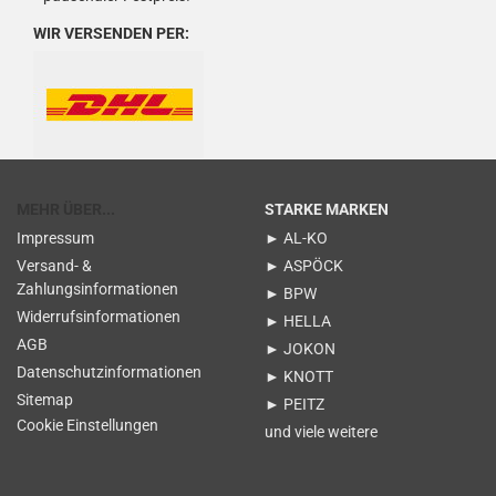
WIR VERSENDEN PER:
MEHR ÜBER...
STARKE MARKEN
Impressum
► AL-KO
Versand- &
► ASPÖCK
Zahlungsinformationen
► BPW
Widerrufsinformationen
► HELLA
AGB
► JOKON
Datenschutzinformationen
► KNOTT
Sitemap
► PEITZ
Cookie Einstellungen
und viele weitere