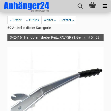
« Erster
« zurück
weiter »
Letzter »
69
Artikel in dieser Kategorie
342416 | Handbremshebel Peitz PAV/SR (1.Gen.) mit X=53