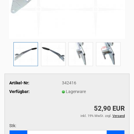
Artikel-Nr:
342416
Verfügbar:
Lagerware
52,90 EUR
inkl. 19% MwSt. zzgl.
Versand
Stk:
Stk