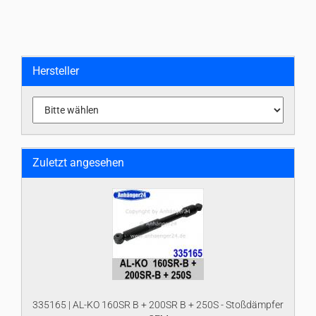
Hersteller
Zuletzt angesehen
335165 | AL-KO 160SR B + 200SR B + 250S - Stoßdämpfer