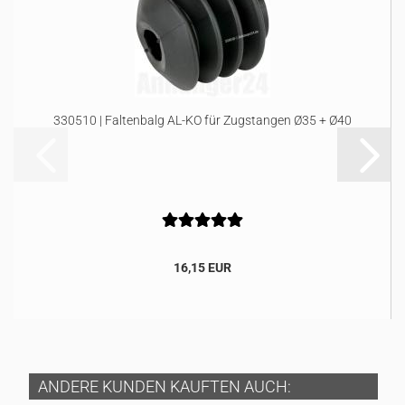
330510 | Faltenbalg AL-KO für Zugstangen Ø35 + Ø40
16,15 EUR
ANDERE KUNDEN KAUFTEN AUCH: