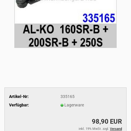
Artikel-Nr:
335165
Verfügbar:
Lagerware
98,90 EUR
inkl. 19% MwSt. zzgl.
Versand