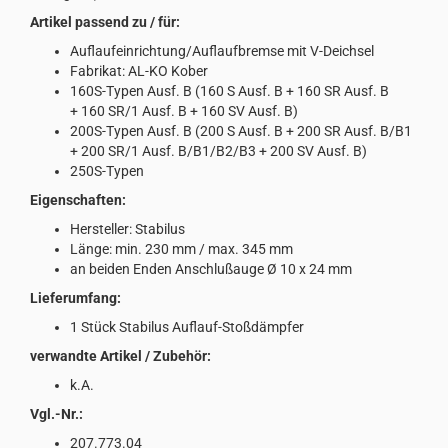
Artikel passend zu / für:
Auflaufeinrichtung/Auflaufbremse mit V-Deichsel
Fabrikat: AL-KO Kober
160S-Typen Ausf. B (160 S Ausf. B + 160 SR Ausf. B
+ 160 SR/1 Ausf. B + 160 SV Ausf. B)
200S-Typen Ausf. B (200 S Ausf. B + 200 SR Ausf. B/B1
+ 200 SR/1 Ausf. B/B1/B2/B3 + 200 SV Ausf. B)
250S-Typen
Eigenschaften:
Hersteller: Stabilus
Länge: min. 230 mm / max. 345 mm
an beiden Enden Anschlußauge Ø 10 x 24 mm
Lieferumfang:
1 Stück Stabilus Auflauf-Stoßdämpfer
verwandte Artikel / Zubehör:
k.A.
Vgl.-Nr.:
207.773.04