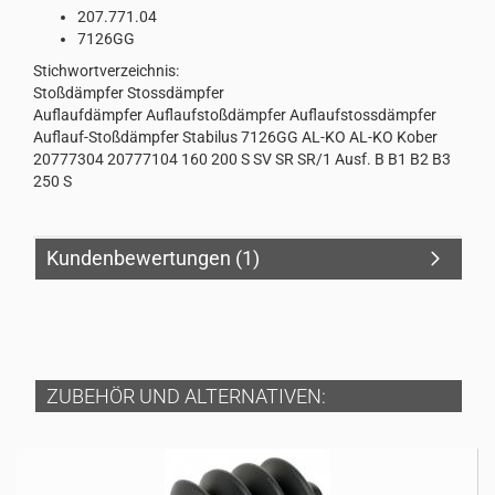
207.771.04
7126GG
Stichwortverzeichnis:
Stoßdämpfer Stossdämpfer
Auflaufdämpfer Auflaufstoßdämpfer Auflaufstossdämpfer
Auflauf-Stoßdämpfer Stabilus 7126GG AL-KO AL-KO Kober
20777304 20777104 160 200 S SV SR SR/1 Ausf. B B1 B2 B3
250 S
Kundenbewertungen (1)
ZUBEHÖR UND ALTERNATIVEN: