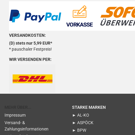
VERSANDKOSTEN:
(D) stets nur 5,99 EUR*
* pauschaler Festpreis!
WIR VERSENDEN PER:
MEHR ÜBER...
STARKE MARKEN
Impressum
► AL-KO
Versand- &
► ASPÖCK
Zahlungsinformationen
► BPW