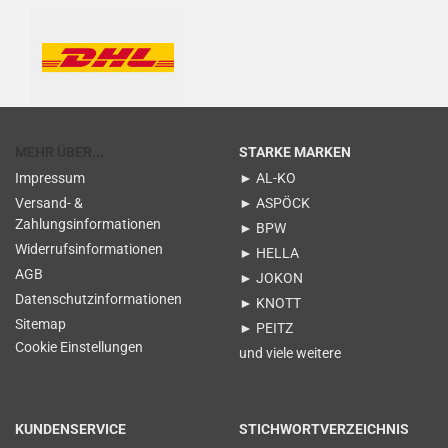
MEHR ÜBER...
STARKE MARKEN
Impressum
► AL-KO
Versand- &
► ASPÖCK
Zahlungsinformationen
► BPW
Widerrufsinformationen
► HELLA
AGB
► JOKON
Datenschutzinformationen
► KNOTT
Sitemap
► PEITZ
Cookie Einstellungen
und viele weitere
KUNDENSERVICE
STICHWORTVERZEICHNIS