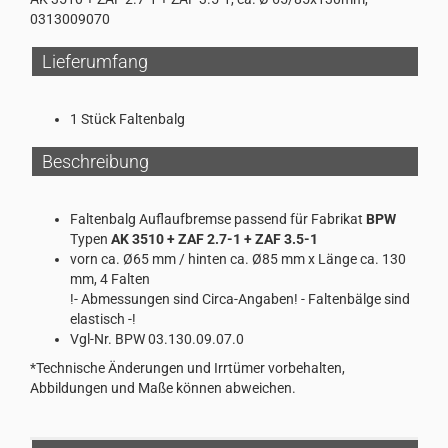
0313009070
Lieferumfang
1 Stück Faltenbalg
Beschreibung
Faltenbalg Auflaufbremse passend für Fabrikat
BPW
Typen
AK 3510 + ZAF 2.7-1 + ZAF 3.5-1
vorn ca. Ø65 mm / hinten ca. Ø85 mm x Länge ca. 130
mm, 4 Falten
!- Abmessungen sind Circa-Angaben! - Faltenbälge sind
elastisch -!
Vgl-Nr. BPW 03.130.09.07.0
*Technische Änderungen und Irrtümer vorbehalten,
Abbildungen und Maße können abweichen.