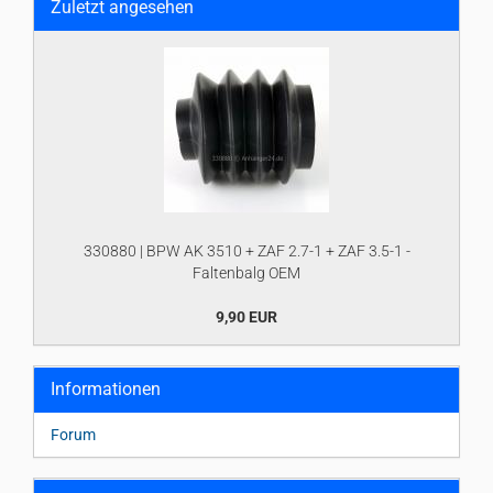
Zuletzt angesehen
330880 | BPW AK 3510 + ZAF 2.7-1 + ZAF 3.5-1 -
Faltenbalg OEM
9,90 EUR
Informationen
Forum