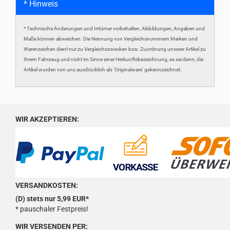
* Hinweis
* Technische Änderungen und Irrtümer vorbehalten, Abbildungen, Angaben und
Maße können abweichen. Die Nennung von Vergleichsnummern Marken und
Warenzeichen dient nur zu Vergleichszwecken bzw. Zuordnung unserer Artikel zu
Ihrem Fahrzeug und nicht im Sinne einer Herkunftsbezeichnung, es sei denn, die
Artikel wurden von uns ausdrücklich als 'Originalware' gekennzeichnet.
WIR AKZEPTIEREN:
VERSANDKOSTEN:
(D) stets nur 5,99 EUR*
* pauschaler Festpreis!
WIR VERSENDEN PER: