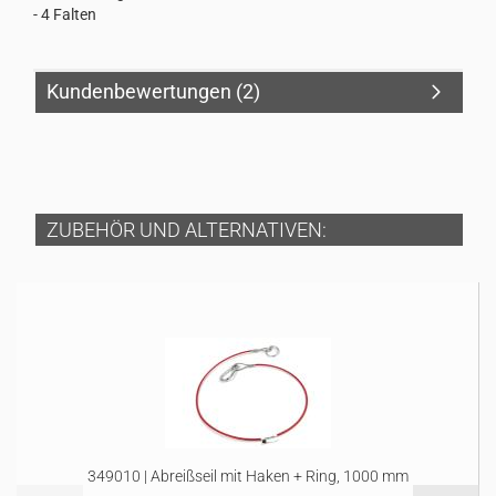
- 4 Falten
Kundenbewertungen (2)
ZUBEHÖR UND ALTERNATIVEN:
349010 | Abreißseil mit Haken + Ring, 1000 mm