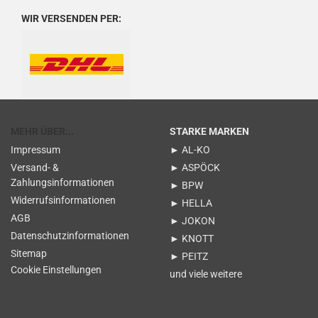
WIR VERSENDEN PER:
MEHR ÜBER...
STARKE MARKEN
Impressum
► AL-KO
Versand- &
► ASPÖCK
Zahlungsinformationen
► BPW
Widerrufsinformationen
► HELLA
AGB
► JOKON
Datenschutzinformationen
► KNOTT
Sitemap
► PEITZ
Cookie Einstellungen
und viele weitere