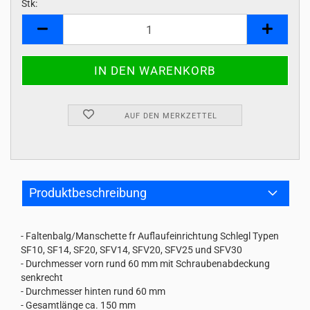
Stk:
Stk
AUF DEN MERKZETTEL
Produktbeschreibung
- Faltenbalg/Manschette fr Auflaufeinrichtung Schlegl Typen
SF10, SF14, SF20, SFV14, SFV20, SFV25 und SFV30
- Durchmesser vorn rund 60 mm mit Schraubenabdeckung
senkrecht
- Durchmesser hinten rund 60 mm
- Gesamtlänge ca. 150 mm