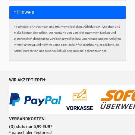
* Hinweis
* Technische Änderungen und Irrtümer vorbehalten, Abbildungen, Angaben und
Maße können abweichen. Die Nennung von Vergleichsnummern Marken und
Warenzeichen dient nur zu Vergleichszwecken bzw. Zuordnung unserer Artikel zu
Ihrem Fahrzeug und nicht im Sinne einer Herkunftsbezeichnung, es sei denn, die
Artikel wurden von uns ausdrücklich als 'Originalware' gekennzeichnet.
WIR AKZEPTIEREN:
VERSANDKOSTEN:
(D) stets nur 5,99 EUR*
* pauschaler Festpreis!